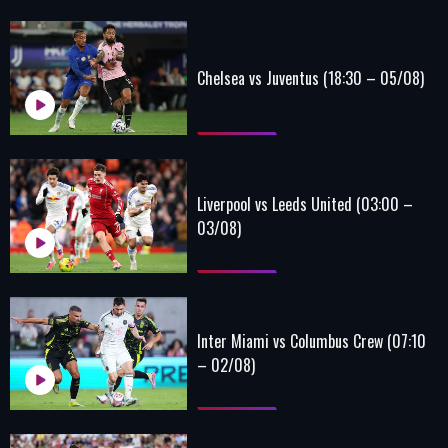
Chelsea vs Juventus (18:30 – 05/08)
Liverpool vs Leeds United (03:00 –
03/08)
Inter Miami vs Columbus Crew (07:10
– 02/08)