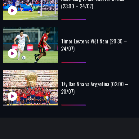
(23:00 – 24/07)
Timor Leste vs Việt Nam (20:30 –
24/07)
Tây Ban Nha vs Argentina (02:00 –
20/07)