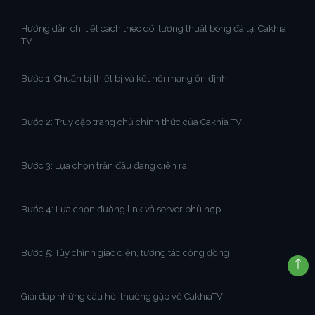
Hướng dẫn chi tiết cách theo dõi tường thuật bóng đá tại Cakhia
TV
Bước 1: Chuẩn bị thiết bị và kết nối mạng ổn định
Bước 2: Truy cập trang chủ chính thức của Cakhia TV
Bước 3: Lựa chọn trận đấu đang diễn ra
Bước 4: Lựa chọn đường link và server phù hợp
Bước 5: Tùy chỉnh giao diện, tương tác cộng đồng
Giải đáp những câu hỏi thường gặp về CakhiaTV