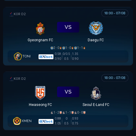
18:00 - 07/08
K LEAGUE 2
VS
Gyeongnam FC
Daegu FC
2 - 0
1 - 0
1 - 1
0.58
0/0.5
1.35
TONI
0.90
0.5
0.90
18:00 - 07/08
K LEAGUE 2
VS
Hwaseong FC
Seoul E-Land FC
1 - 2
1 - 1
0 - 0
0.88
0
0.93
XMEN
1.05
0.5
0.75