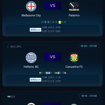
VS
Melbourne City
Palermo
HT
0 - 0
0 - 0
0 - 0
0.88
0/0.5
0.93
0.95
2.5/3
0.85
18:00 - 07/08
NGOẠI HẠNG DARWIN
VS
Hellenic AC
Casuarina FC
5 - 1
1 - 1
2 - 0
0.68
0/0.5
1.15
0.90
2.5/3
0.90
18:15 - 07/08
GUIZHOU ZIYUN "WUFENG CUP" FOOTBALL TOURNAMENT