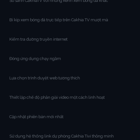
So sánh CakhiaTV với những kênh xem bóng đá khác
Bí kíp xem bóng đá trực tiếp trên Cakhia TV mượt mà
Kiểm tra đường truyền internet
Đóng ứng dụng chạy ngầm
Lựa chọn trình duyệt web tương thích
Thiết lập chế độ phân giải video một cách linh hoạt
Cập nhật phiên bản mới nhất
Sử dụng hệ thống link dự phòng Cakhia Tivi thông minh