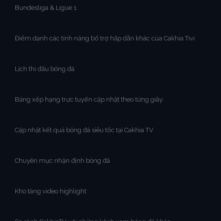
Bundesliga & Ligue 1
Điểm danh các tính năng bổ trợ hấp dẫn khác của Cakhia Tivi
Lịch thi đấu bóng đá
Bảng xếp hạng trực tuyến cập nhật theo từng giây
Cập nhật kết quả bóng đá siêu tốc tại Cakhia TV
Chuyên mục nhận định bóng đá
Kho tàng video highlight