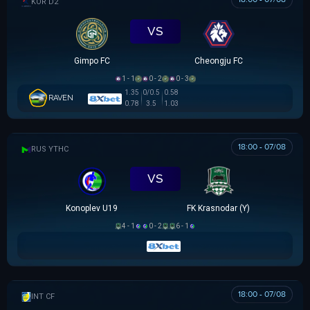
K LEAGUE 2
VS
Gimpo FC
Cheongju FC
1 - 1
0 - 2
0 - 3
1.35
0/0.5
0.58
RAVEN
0.78
3.5
1.03
18:00 - 07/08
YOUTH CHAMPIONSHIP RUSSIA
VS
Konoplev U19
FK Krasnodar (Y)
4 - 1
0 - 2
6 - 1
18:00 - 07/08
GIAO HỮU CLB