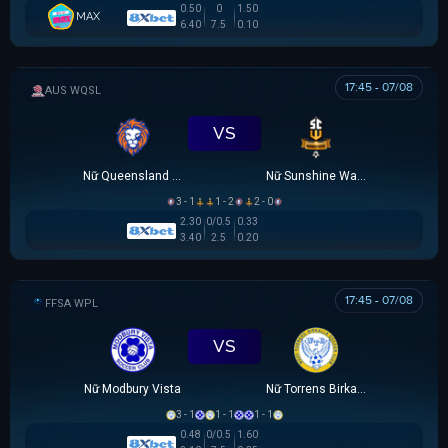
0.50
0
1.50
MAX
6.40
7.5
0.10
17:45 - 07/08
AUSTRALIA QUEENSLAND WOMEN
VS
Nữ Queensland Lions
Nữ Sunshine Wanderers
3 - 1
1 - 2
2 - 0
2.30
0/0.5
0.33
3.40
2.5
0.20
17:45 - 07/08
SOUTH AUSTRALIA NPL WOMEN
VS
Nữ Modbury Vista
Nữ Torrens Birkalla
3 - 1
1 - 1
1 - 1
0.48
0/0.5
1.60