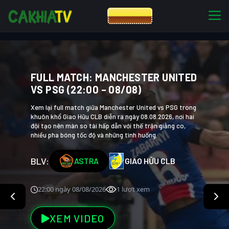
CƯỢC 8XBET
NHÀ CÁI UY TÍN
CƯỢC 8XBET
FULL MATCH: MANCHESTER UNITED
VS PSG (22:00 – 08/08)
Xem lại full match giữa Manchester United vs PSG trong
khuôn khổ Giao Hữu CLB diễn ra ngày 08.08.2026, nơi hai
đội tạo nên màn so tài hấp dẫn với thế trận giằng co,
nhiều pha bóng tốc độ và những tình huống.
BLV:
ASTRA
GIAO HỮU CLB
22:00 ngày 08/08/2026
1 lượt xem
XEM VIDEO