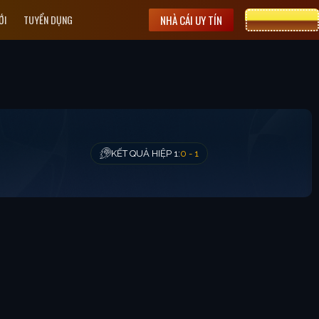
ỚI
TUYỂN DỤNG
NHÀ CÁI UY TÍN
CƯỢC 8XBET
KẾT QUẢ HIỆP 1:
0 - 1