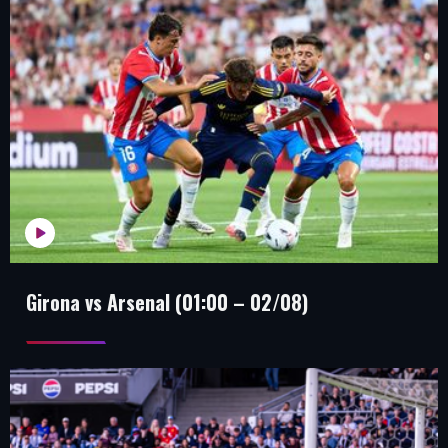
Girona vs Arsenal (01:00 – 02/08)