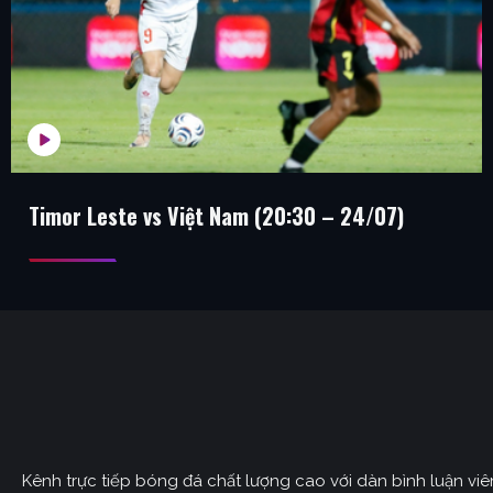
Timor Leste vs Việt Nam (20:30 – 24/07)
Kênh trực tiếp bóng đá chất lượng cao với dàn bình luận vi