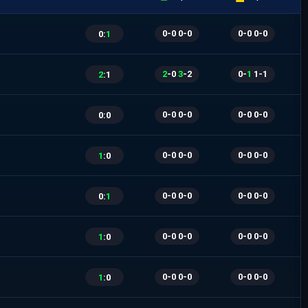
0
-
0
|
0
-
0
0
-
0
|
0
-
0
0
:
1
2
-
0
|
3
-
2
0
-
1
|
1
-
1
2
:
1
0
-
0
|
0
-
0
0
-
0
|
0
-
0
0
:
0
0
-
0
|
0
-
0
0
-
0
|
0
-
0
1
:
0
0
-
0
|
0
-
0
0
-
0
|
0
-
0
0
:
1
0
-
0
|
0
-
0
0
-
0
|
0
-
0
1
:
0
0
-
0
|
0
-
0
0
-
0
|
0
-
0
1
:
0