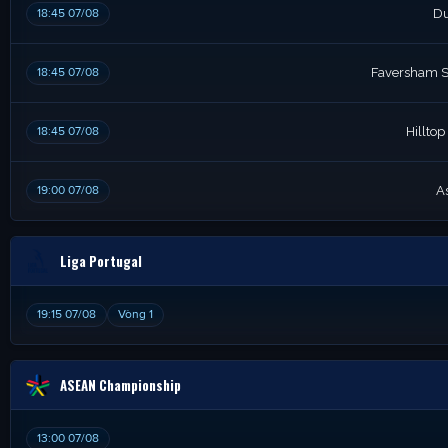
18:45 07/08
Du
18:45 07/08
Faversham St
18:45 07/08
Hilltop
19:00 07/08
A
Liga Portugal
19:15 07/08
Vòng 1
ASEAN Championship
13:00 07/08