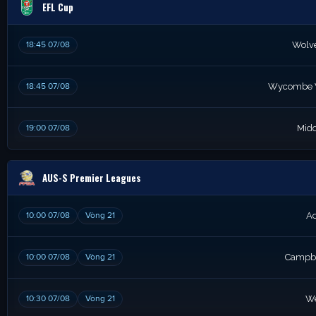
EFL Cup
18:45 07/08
Wolv
18:45 07/08
Wycombe 
19:00 07/08
Mid
AUS-S Premier Leagues
10:00 07/08
Vòng 21
Ad
10:00 07/08
Vòng 21
Campbe
10:30 07/08
Vòng 21
We