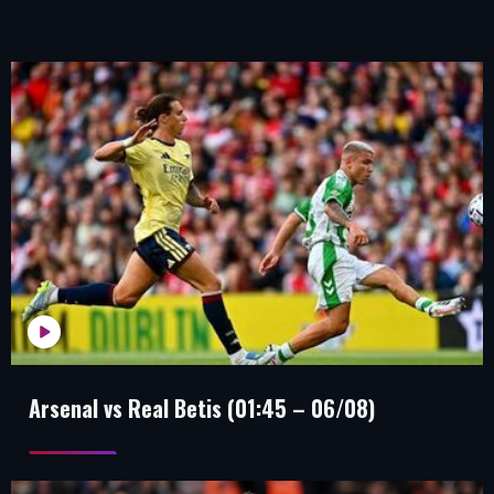
Arsenal vs Real Betis (01:45 – 06/08)