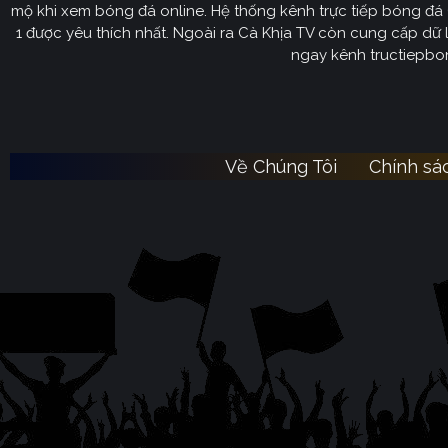
mộ khi xem bóng đá online. Hệ thống kênh trực tiếp bóng đá 
1 được yêu thích nhất. Ngoài ra Cà Khịa TV còn cung cấp dữ li
ngay kênh tructiepbon
Về Chúng Tôi
Chính sá