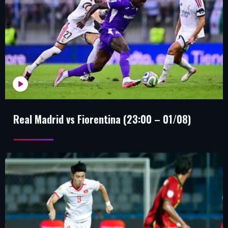
Real Madrid vs Fiorentina (23:00 – 01/08)