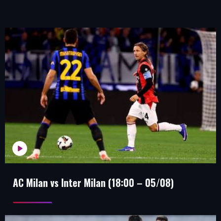
AC Milan vs Inter Milan (18:00 – 05/08)