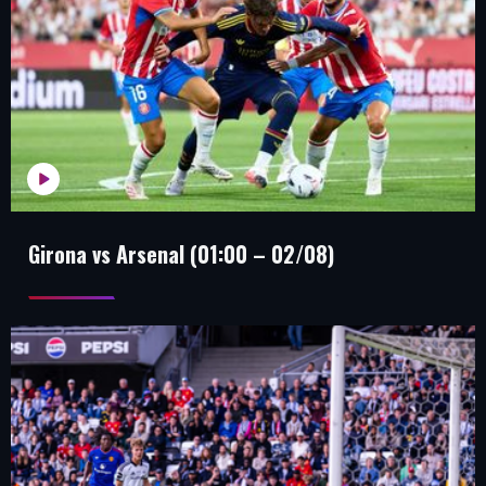
Girona vs Arsenal (01:00 – 02/08)