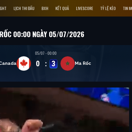
IGHT
LỊCH THI ĐẤU
BXH
KẾT QUẢ
LIVESCORE
TỶ LỆ KÈO
TIN M
 RỐC 00:00 NGÀY 05/07/2026
05/07 - 00:00
0
:
3
Canada
Ma Rốc