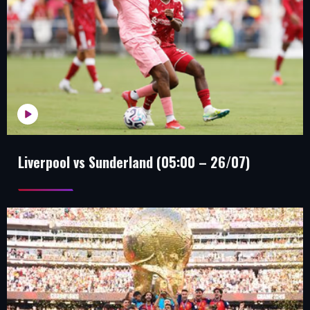
Liverpool vs Sunderland (05:00 – 26/07)