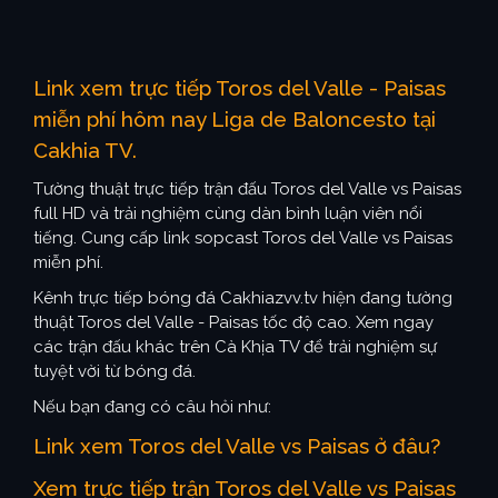
Link xem trực tiếp Toros del Valle - Paisas
miễn phí hôm nay Liga de Baloncesto tại
Cakhia TV.
Tường thuật trực tiếp trận đấu Toros del Valle vs Paisas
full HD và trải nghiệm cùng dàn bình luận viên nổi
tiếng. Cung cấp link sopcast Toros del Valle vs Paisas
miễn phí.
Kênh trực tiếp bóng đá Cakhiazvv.tv hiện đang tường
thuật Toros del Valle - Paisas tốc độ cao. Xem ngay
các trận đấu khác trên Cà Khịa TV để trải nghiệm sự
tuyệt vời từ bóng đá.
Nếu bạn đang có câu hỏi như:
Link xem Toros del Valle vs Paisas ở đâu?
Xem trực tiếp trận Toros del Valle vs Paisas