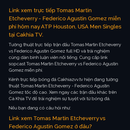
Link xem trực tiếp Tomas Martin
Etcheverry - Federico Agustin Gomez miễn
phí hôm nay ATP Houston, USA Men Singles
tại Cakhia TV.
Tường thuật trực tiếp trận đấu Tomas Martin Etcheverry
vs Federico Agustin Gomez full HD và trải nghiệm
cùng dàn bình luận viên nổi tiếng. Cung cấp link
sopcast Tomas Martin Etcheverry vs Federico Agustin
Gomez miễn phí.
Kênh trực tiếp bóng đá Cakhiazvv.tv hiện đang tường
thuật Tomas Martin Etcheverry - Federico Agustin
Gomez tốc độ cao. Xem ngay các trận đấu khác trên
Cà Khịa TV để trải nghiệm sự tuyệt vời từ bóng đá.
Nếu bạn đang có câu hỏi như:
Link xem Tomas Martin Etcheverry vs
Federico Agustin Gomez ở đâu?