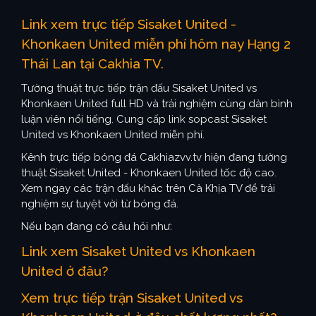
Link xem trực tiếp Sisaket United -
Khonkaen United miễn phí hôm nay Hạng 2
Thái Lan tại Cakhia TV.
Tường thuật trực tiếp trận đấu Sisaket United vs
Khonkaen United full HD và trải nghiệm cùng dàn bình
luận viên nổi tiếng. Cung cấp link sopcast Sisaket
United vs Khonkaen United miễn phí.
Kênh trực tiếp bóng đá Cakhiazvv.tv hiện đang tường
thuật Sisaket United - Khonkaen United tốc độ cao.
Xem ngay các trận đấu khác trên Cà Khịa TV để trải
nghiệm sự tuyệt vời từ bóng đá.
Nếu bạn đang có câu hỏi như:
Link xem Sisaket United vs Khonkaen
United ở đâu?
Xem trực tiếp trận Sisaket United vs