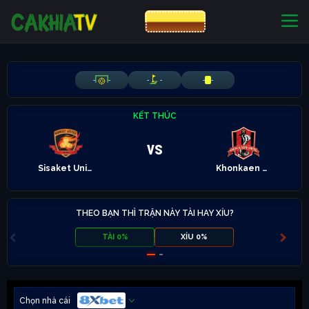
CƯỢC 8XBET
NHÀ CÁI UY TÍN
CƯỢC 8XBET
-
-
-
-
-
-
KẾT THÚC
vs
Sisaket United
Khonkaen United
THEO BẠN THÌ TRẬN NÀY TÀI HAY XỈU?
TÀI 0%
XỈU 0%
Chọn nhà cái