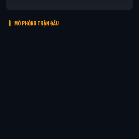
MÔ PHỎNG TRẬN ĐẤU