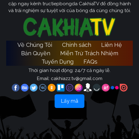
cập ngay kênh tructiepbongda CakhiaTV để đồng hành
và trải nghiệm sự tuyệt vời của bóng đá cùng chúng tôi.
Về Chúng Tôi
Chính sách
Liên Hệ
Bản Quyền
Miễn Trừ Trách Nhiệm
Tuyển Dụng
FAQs
Thời gian hoạt động: 24/7 cả ngày lễ.
Email:
cakhiazz.tv@gmail.com
Lấy mã