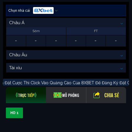
Chọn nhà cái
Châu Á
Sớm
FT
-
-
-
-
-
-
Châu Âu
Tài xỉu
ia Đặt Cược Thì Click Vào Quảng Cáo Của 8XBET Để Đăn
CHIA SẺ
TRỰC TIẾP
MÔ PHỎNG
HD 1