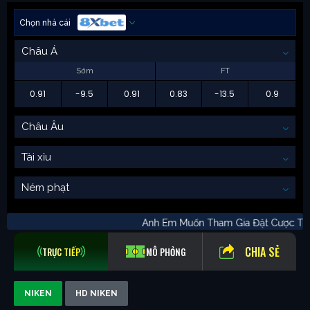
Chọn nhà cái
Châu Á
Sớm
FT
0.91
-9.5
0.91
0.83
-13.5
0.9
Châu Âu
Tài xỉu
Ném phạt
Anh Em Muốn Tham Gia Đặt Cược
CHIA SẺ
TRỰC TIẾP
MÔ PHỎNG
NIKEN
HD NIKEN