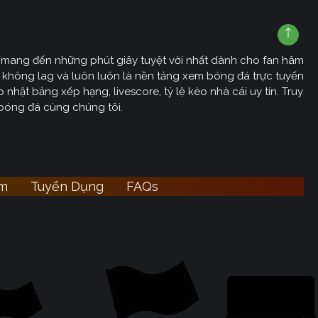
sẽ mang đến những phút giây tuyệt vời nhất dành cho fan hâm
, không lag và luôn luôn là nền tảng xem bóng đá trực tuyến
 nhật bảng xếp hạng, livescore, tỷ lệ kèo nhà cái uy tín. Truy
 bóng đá cùng chúng tôi.
ệm
Tuyển Dụng
FAQs