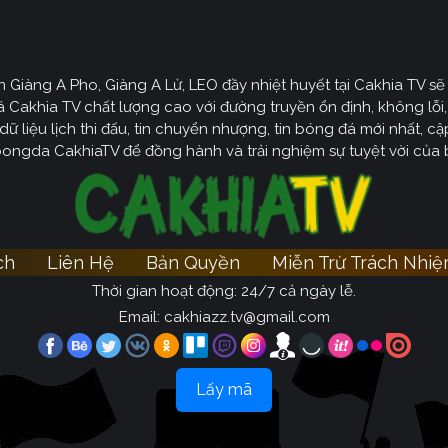
ên Giàng A Pho, Giàng A Lử, LEO đầy nhiệt huyết tại Cakhia TV 
 Cakhia TV chất lượng cao với đường truyền ổn định, không lỗi
 liệu lịch thi đấu, tin chuyển nhượng, tin bóng đá mới nhất, cập
ongda CakhiaTV để đồng hành và trải nghiệm sự tuyệt vời của
ch
Liên Hệ
Bản Quyền
Miễn Trừ Trách Nhi
Thời gian hoạt động: 24/7 cả ngày lễ.
Email:
cakhiazz.tv@gmail.com
Lấy mã