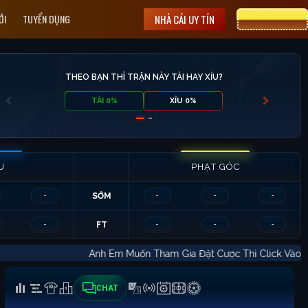
ỚI
TUYỂN DỤNG
NHÀ CÁI UY TÍN
CƯỢC 8XBET
THEO BẠN THÌ TRẬN NÀY TÀI HAY XỈU?
TÀI 0%
XỈU 0%
U
PHẠT GÓC
SỚM
-
-
-
-
FT
-
-
-
-
Anh Em Muốn Tham Gia Đặt Cược Thì Click Và
CHAT