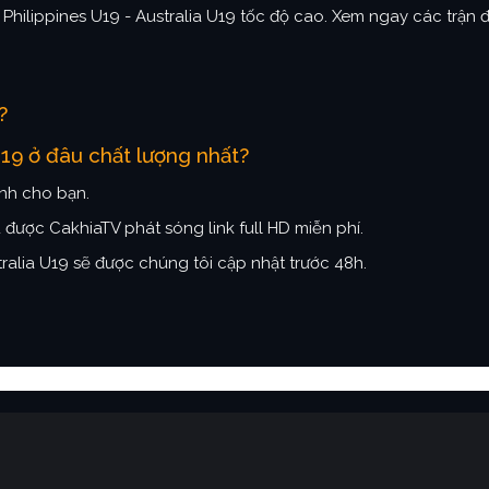
Philippines U19 - Australia U19 tốc độ cao. Xem ngay các trận đ
?
 U19 ở đâu chất lượng nhất?
nh cho bạn.
u được CakhiaTV phát sóng link full HD miễn phí.
tralia U19 sẽ được chúng tôi cập nhật trước 48h.