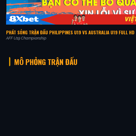
PHÁT SÓNG TRẬN ĐẤU PHILIPPINES U19 VS AUSTRALIA U19 FULL HD 
AFF U19 Championship
MÔ PHỎNG TRẬN ĐẤU