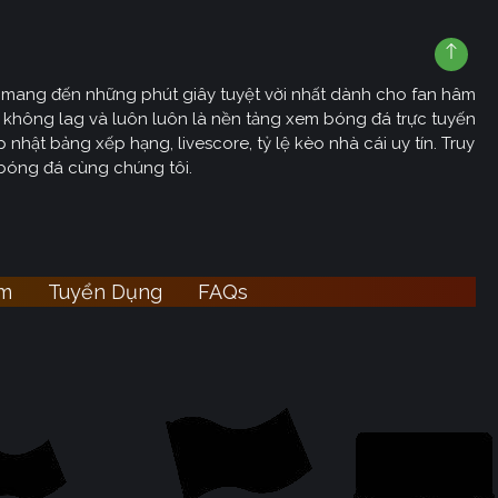
sẽ mang đến những phút giây tuyệt vời nhất dành cho fan hâm
, không lag và luôn luôn là nền tảng xem bóng đá trực tuyến
 nhật bảng xếp hạng, livescore, tỷ lệ kèo nhà cái uy tín. Truy
 bóng đá cùng chúng tôi.
ệm
Tuyển Dụng
FAQs