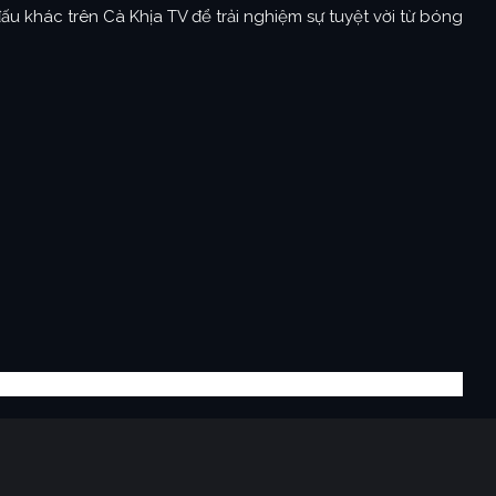
ấu khác trên Cà Khịa TV để trải nghiệm sự tuyệt vời từ bóng