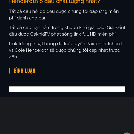
Henceroth ở đâu chất lượng nhất?
Tất cả câu hỏi đó đều được chúng tôi đáp ứng miễn
phí dành cho bạn.
Tất cả các trận nằm trong khuôn khổ giải đấu {Giải Đấu}
đều được CakhiaTV phát sóng link full HD miễn phí.
Link tường thuật bóng đá trực tuyến Paxton Pritchard
vs Cole Henceroth sẽ được chúng tôi cập nhật trước
48h.
BÌNH LUẬN