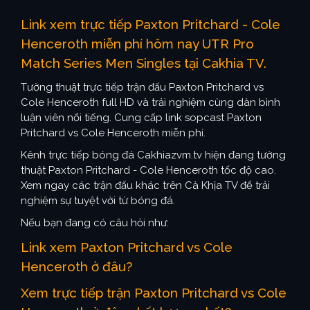
Link xem trực tiếp Paxton Pritchard - Cole
Henceroth miễn phí hôm nay UTR Pro
Match Series Men Singles tại Cakhia TV.
Tường thuật trực tiếp trận đấu Paxton Pritchard vs
Cole Henceroth full HD và trải nghiệm cùng dàn bình
luận viên nổi tiếng. Cung cấp link sopcast Paxton
Pritchard vs Cole Henceroth miễn phí.
Kênh trực tiếp bóng đá Cakhiazvm.tv hiện đang tường
thuật Paxton Pritchard - Cole Henceroth tốc độ cao.
Xem ngay các trận đấu khác trên Cà Khịa TV để trải
nghiệm sự tuyệt vời từ bóng đá.
Nếu bạn đang có câu hỏi như:
Link xem Paxton Pritchard vs Cole
Henceroth ở đâu?
Xem trực tiếp trận Paxton Pritchard vs Cole