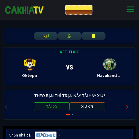
CƯỢC 8XBET
NHÀ CÁI UY TÍN
CƯỢC 8XBET
-
-
-
-
-
-
KẾT THÚC
vs
Oktepa
Havokand FC
THEO BẠN THÌ TRẬN NÀY TÀI HAY XỈU?
TÀI 0%
XỈU 0%
Chọn nhà cái