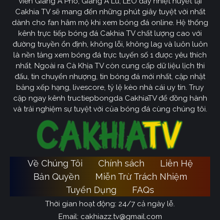
viên Giàng A Pho, Giàng A Lử, LEO đầy nhiệt huyết tại
Cakhia TV sẽ mang đến những phút giây tuyệt vời nhất
dành cho fan hâm mộ khi xem bóng đá online. Hệ thống
kênh trực tiếp bóng đá Cakhia TV chất lượng cao với
đường truyền ổn định, không lỗi, không lag và luôn luôn
là nền tảng xem bóng đá trực tuyến số 1 được yêu thích
nhất. Ngoài ra Cà Khịa TV còn cung cấp dữ liệu lịch thi
đấu, tin chuyển nhượng, tin bóng đá mới nhất, cập nhật
bảng xếp hạng, livescore, tỷ lệ kèo nhà cái uy tín. Truy
cập ngay kênh tructiepbongda CakhiaTV để đồng hành
và trải nghiệm sự tuyệt vời của bóng đá cùng chúng tôi.
Về Chúng Tôi
Chính sách
Liên Hệ
Bản Quyền
Miễn Trừ Trách Nhiệm
Tuyển Dụng
FAQs
Thời gian hoạt động: 24/7 cả ngày lễ.
Email:
cakhiazz.tv@gmail.com