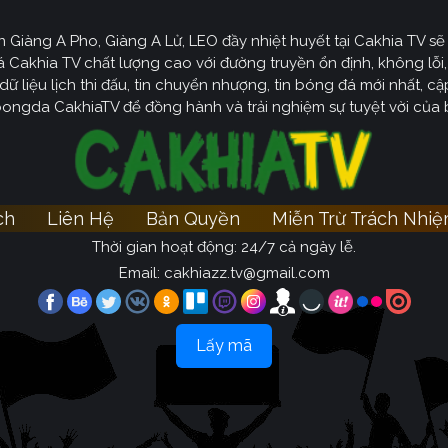
ên Giàng A Pho, Giàng A Lử, LEO đầy nhiệt huyết tại Cakhia TV 
 Cakhia TV chất lượng cao với đường truyền ổn định, không lỗi
 liệu lịch thi đấu, tin chuyển nhượng, tin bóng đá mới nhất, cập
ongda CakhiaTV để đồng hành và trải nghiệm sự tuyệt vời của
ch
Liên Hệ
Bản Quyền
Miễn Trừ Trách Nhi
Thời gian hoạt động: 24/7 cả ngày lễ.
Email:
cakhiazz.tv@gmail.com
Lấy mã