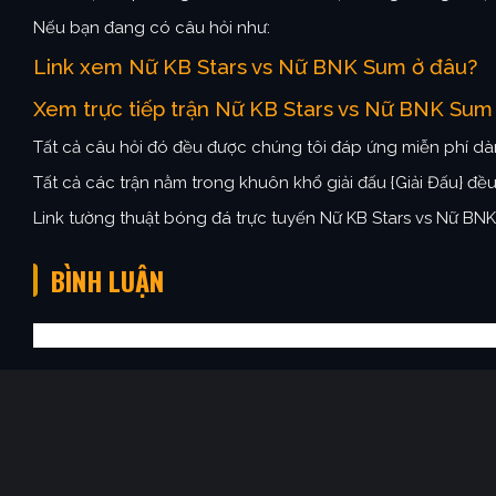
Nếu bạn đang có câu hỏi như:
Link xem Nữ KB Stars vs Nữ BNK Sum ở đâu?
Xem trực tiếp trận Nữ KB Stars vs Nữ BNK Sum 
Tất cả câu hỏi đó đều được chúng tôi đáp ứng miễn phí dà
Tất cả các trận nằm trong khuôn khổ giải đấu {Giải Đấu} đề
Link tường thuật bóng đá trực tuyến Nữ KB Stars vs Nữ BNK
BÌNH LUẬN