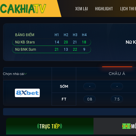
XEM LẠI
HIGHLIGHT
LỊCH THI
BẢNG ĐIỂM
H1
H2
H3
H4
Nữ K
Nữ KB Stars
14
20
21
18
Nữ BNK Sum
21
13
22
9
CHÂU Á
Chọn nhà cái
SỚM
-
-
FT
0.8
7.5
TRỰC TIẾP
M