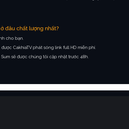
ở đâu chất lượng nhất?
nh cho bạn.
u được CakhiaTV phát sóng link full HD miễn phí.
 Sum sẽ được chúng tôi cập nhật trước 48h.