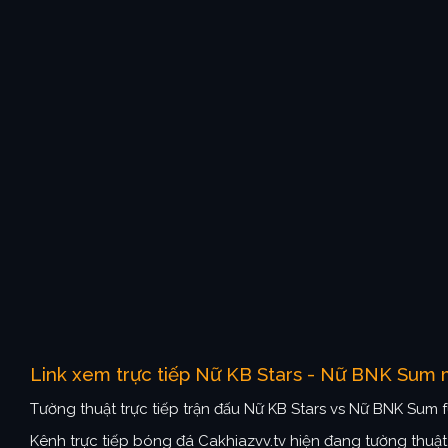
Link xem trực tiếp Nữ KB Stars - Nữ BNK Sum 
Tường thuật trực tiếp trận đấu Nữ KB Stars vs Nữ BNK Sum f
Kênh trực tiếp bóng đá Cakhiazvv.tv hiện đang tường thuật