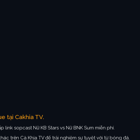
 tại Cakhia TV.
cấp link sopcast Nữ KB Stars vs Nữ BNK Sum miễn phí.
ác trên Cà Khịa TV để trải nghiệm sự tuyệt vời từ bóng đá.