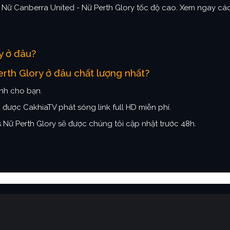
 Nữ Canberra United - Nữ Perth Glory tốc độ cao. Xem ngay các t
y ở đâu?
erth Glory ở đâu chất lượng nhất?
nh cho bạn.
u được CakhiaTV phát sóng link full HD miễn phí.
 Nữ Perth Glory sẽ được chúng tôi cập nhật trước 48h.