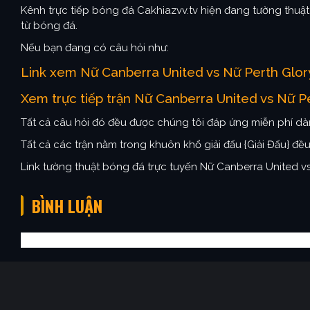
Kênh trực tiếp bóng đá Cakhiazvv.tv hiện đang tường thuật
từ bóng đá.
Nếu bạn đang có câu hỏi như:
Link xem Nữ Canberra United vs Nữ Perth Glor
Xem trực tiếp trận Nữ Canberra United vs Nữ P
Tất cả câu hỏi đó đều được chúng tôi đáp ứng miễn phí dà
Tất cả các trận nằm trong khuôn khổ giải đấu {Giải Đấu} đề
Link tường thuật bóng đá trực tuyến Nữ Canberra United vs
BÌNH LUẬN