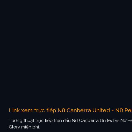
Link xem trực tiếp Nữ Canberra United - Nữ Pe
Tường thuật trực tiếp trận đấu Nữ Canberra United vs Nữ Pe
Glory miễn phí.