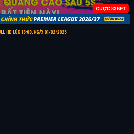
L HD LÚC 13:00, NGÀY 01/02/2025