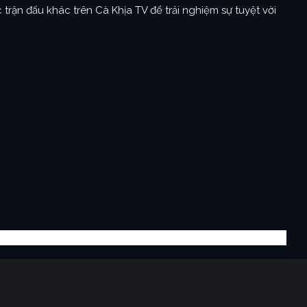
rận đấu khác trên Cà Khịa TV để trải nghiệm sự tuyệt vời