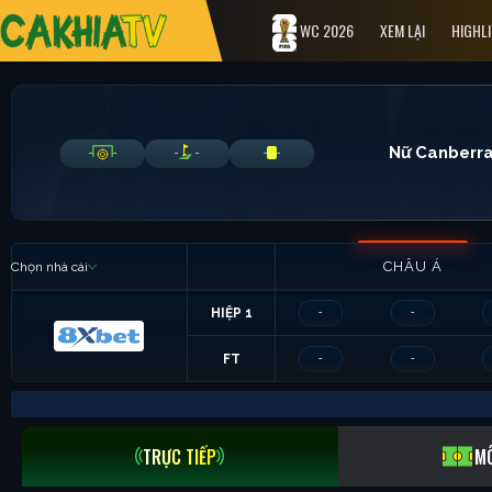
WC 2026
XEM LẠI
HIGHL
-
-
-
-
-
-
CHÂU Á
Chọn nhà cái
HIỆP 1
-
-
FT
-
-
TRỰC TIẾP
M