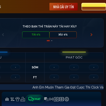
G
NHÀ CÁI UY TÍN
CƯỢC 8XBET
THEO BẠN THÌ TRẬN NÀY TÀI HAY XỈU?
TÀI 0%
XỈU 0%
U
PHẠT GÓC
SỚM
-
-
-
-
FT
-
-
-
-
Anh Em Muốn Tham Gia Đặt Cược Thì Click V
CHAT