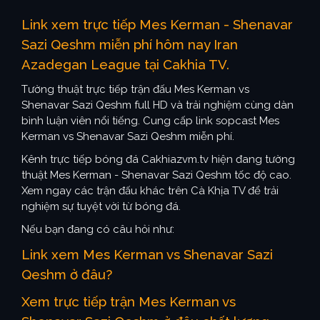
Link xem trực tiếp Mes Kerman - Shenavar
Sazi Qeshm miễn phí hôm nay Iran
Azadegan League tại Cakhia TV.
Tường thuật trực tiếp trận đấu Mes Kerman vs
Shenavar Sazi Qeshm full HD và trải nghiệm cùng dàn
bình luận viên nổi tiếng. Cung cấp link sopcast Mes
Kerman vs Shenavar Sazi Qeshm miễn phí.
Kênh trực tiếp bóng đá Cakhiazvm.tv hiện đang tường
thuật Mes Kerman - Shenavar Sazi Qeshm tốc độ cao.
Xem ngay các trận đấu khác trên Cà Khịa TV để trải
nghiệm sự tuyệt vời từ bóng đá.
Nếu bạn đang có câu hỏi như:
Link xem Mes Kerman vs Shenavar Sazi
Qeshm ở đâu?
Xem trực tiếp trận Mes Kerman vs