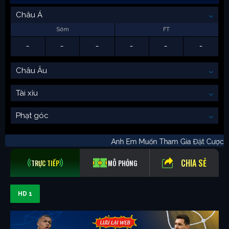
Châu Á
Sớm
FT
-
-
-
-
-
-
Châu Âu
Tài xỉu
Phạt góc
Anh Em Muốn Tham Gia Đặt Cượ
CHIA SẺ
TRỰC TIẾP
MÔ PHỎNG
HD 1