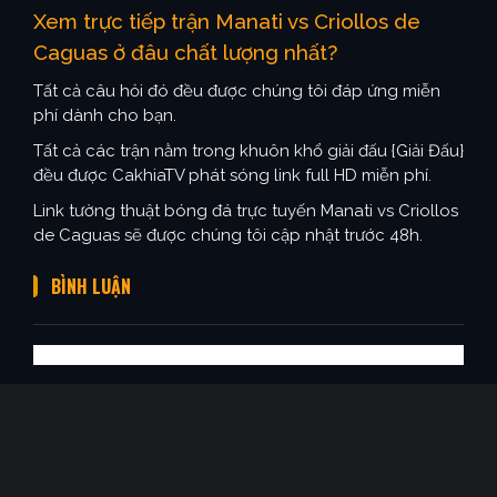
Xem trực tiếp trận Manati vs Criollos de
Caguas ở đâu chất lượng nhất?
Tất cả câu hỏi đó đều được chúng tôi đáp ứng miễn
phí dành cho bạn.
Tất cả các trận nằm trong khuôn khổ giải đấu {Giải Đấu}
đều được CakhiaTV phát sóng link full HD miễn phí.
Link tường thuật bóng đá trực tuyến Manati vs Criollos
de Caguas sẽ được chúng tôi cập nhật trước 48h.
BÌNH LUẬN