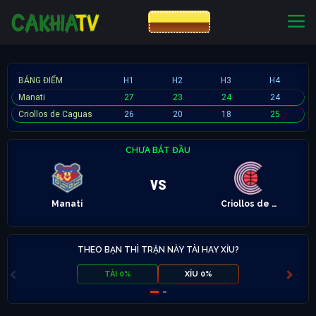
CƯỢC 8XBET
NHÀ CÁI UY TÍN
CƯỢC 8XBET
BẢNG ĐIỂM
H1
H2
H3
H4
Manati
27
23
24
24
Criollos de Caguas
26
20
18
25
CHƯA BẮT ĐẦU
vs
Manati
Criollos de Caguas
THEO BẠN THÌ TRẬN NÀY TÀI HAY XỈU?
TÀI 0%
XỈU 0%