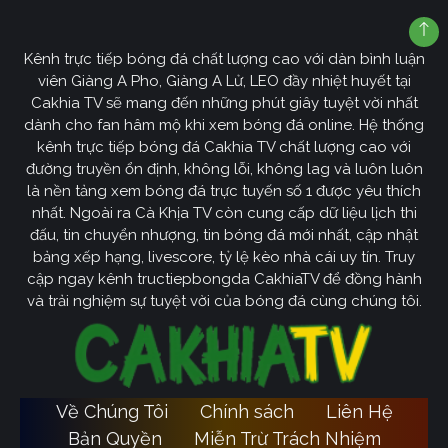
Kênh trực tiếp bóng đá chất lượng cao với dàn bình luận
viên Giàng A Pho, Giàng A Lử, LEO đầy nhiệt huyết tại
Cakhia TV sẽ mang đến những phút giây tuyệt vời nhất
dành cho fan hâm mộ khi xem bóng đá online. Hệ thống
kênh trực tiếp bóng đá Cakhia TV chất lượng cao với
đường truyền ổn định, không lỗi, không lag và luôn luôn
là nền tảng xem bóng đá trực tuyến số 1 được yêu thích
nhất. Ngoài ra Cà Khịa TV còn cung cấp dữ liệu lịch thi
đấu, tin chuyển nhượng, tin bóng đá mới nhất, cập nhật
bảng xếp hạng, livescore, tỷ lệ kèo nhà cái uy tín. Truy
cập ngay kênh tructiepbongda CakhiaTV để đồng hành
và trải nghiệm sự tuyệt vời của bóng đá cùng chúng tôi.
Về Chúng Tôi
Chính sách
Liên Hệ
Bản Quyền
Miễn Trừ Trách Nhiệm