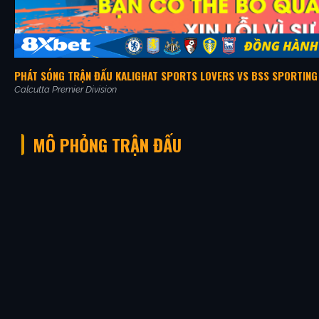
PHÁT SÓNG TRẬN ĐẤU KALIGHAT SPORTS LOVERS VS BSS SPORTING 
Calcutta Premier Division
MÔ PHỎNG TRẬN ĐẤU