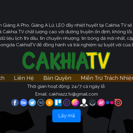
ên Giàng A Pho, Giàng A Lử, LEO đầy nhiệt huyết tại Cakhia TV 
 Cakhia TV chất lượng cao với đường truyền ổn định, không lỗi
 liệu lịch thi đấu, tin chuyển nhượng, tin bóng đá mới nhất, cập
ongda CakhiaTV để đồng hành và trải nghiệm sự tuyệt vời của
ch
Liên Hệ
Bản Quyền
Miễn Trừ Trách Nhi
Thời gian hoạt động: 24/7 cả ngày lễ.
Email:
cakhiazz.tv@gmail.com
Lấy mã