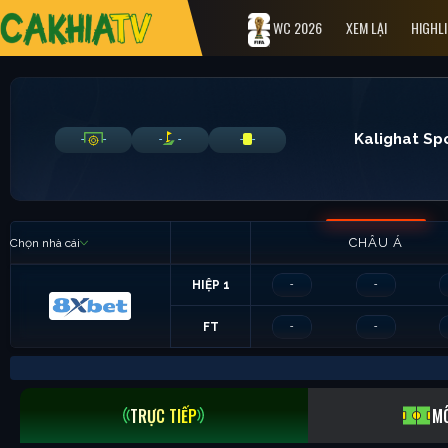
WC 2026
XEM LẠI
HIGHL
-
-
-
-
-
-
CHÂU Á
Chọn nhà cái
HIỆP 1
-
-
FT
-
-
TRỰC TIẾP
M