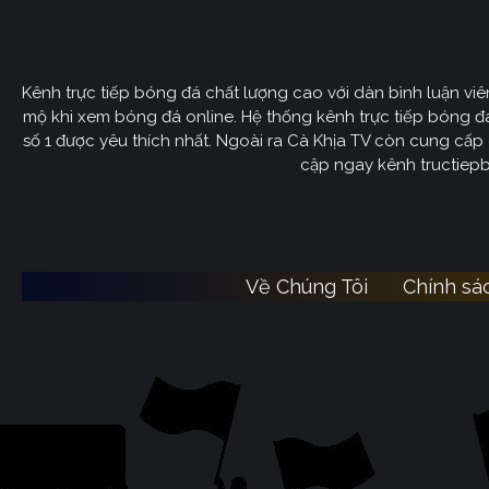
Kênh trực tiếp bóng đá chất lượng cao với dàn bình luận vi
mộ khi xem bóng đá online. Hệ thống kênh trực tiếp bóng đá
số 1 được yêu thích nhất. Ngoài ra Cà Khịa TV còn cung cấp dữ
cập ngay kênh tructiepb
Về Chúng Tôi
Chính sá