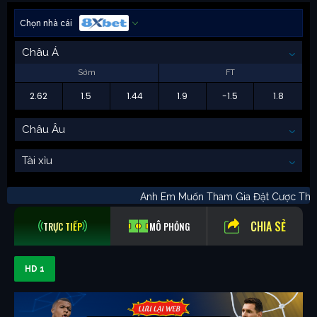
Chọn nhà cái
Châu Á
Sớm
FT
2.62
1.5
1.44
1.9
-1.5
1.8
Châu Âu
Tài xỉu
Anh Em Muốn Tham Gia Đặt Cược 
CHIA SẺ
TRỰC TIẾP
MÔ PHỎNG
HD 1