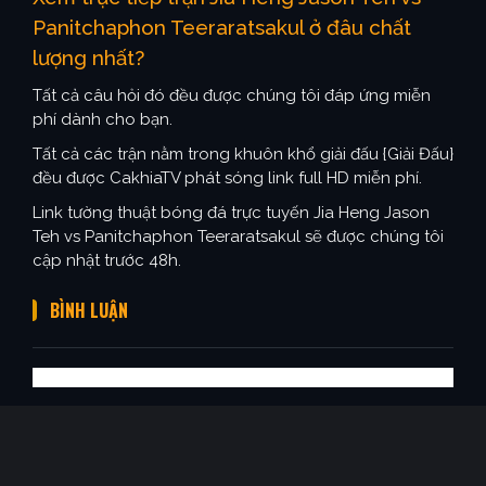
Panitchaphon Teeraratsakul ở đâu chất
lượng nhất?
Tất cả câu hỏi đó đều được chúng tôi đáp ứng miễn
phí dành cho bạn.
Tất cả các trận nằm trong khuôn khổ giải đấu {Giải Đấu}
đều được CakhiaTV phát sóng link full HD miễn phí.
Link tường thuật bóng đá trực tuyến Jia Heng Jason
Teh vs Panitchaphon Teeraratsakul sẽ được chúng tôi
cập nhật trước 48h.
BÌNH LUẬN