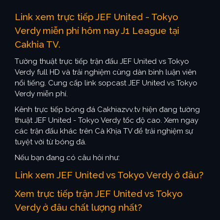
Link xem trực tiếp JEF United - Tokyo
Verdy miễn phí hôm nay J1 League tại
Cakhia TV.
Tường thuật trực tiếp trận đấu JEF United vs Tokyo
Verdy full HD và trải nghiệm cùng dàn bình luận viên
nổi tiếng. Cung cấp link sopcast JEF United vs Tokyo
Verdy miễn phí.
Kênh trực tiếp bóng đá Cakhiazvv.tv hiện đang tường
thuật JEF United - Tokyo Verdy tốc độ cao. Xem ngay
các trận đấu khác trên Cà Khịa TV để trải nghiệm sự
tuyệt vời từ bóng đá.
Nếu bạn đang có câu hỏi như:
Link xem JEF United vs Tokyo Verdy ở đâu?
Xem trực tiếp trận JEF United vs Tokyo
Verdy ở đâu chất lượng nhất?