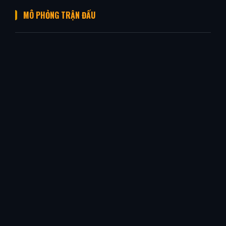
MÔ PHỎNG TRẬN ĐẤU