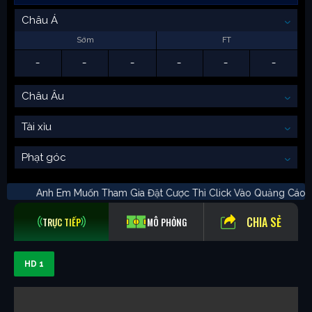
Châu Á
Sớm
FT
-
-
-
-
-
-
Châu Âu
Tài xỉu
Phạt góc
Anh Em Muốn Tham Gia Đặt Cược Thì Click Vào Quả
CHIA SẺ
TRỰC TIẾP
MÔ PHỎNG
HD 1