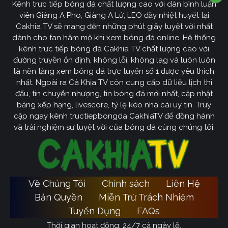
Kênh trực tiếp bóng đá chất lượng cao với dàn bình luận
viên Giàng A Pho, Giàng A Lử, LEO đầy nhiệt huyết tại
Cakhia TV sẽ mang đến những phút giây tuyệt vời nhất
dành cho fan hâm mộ khi xem bóng đá online. Hệ thống
kênh trực tiếp bóng đá Cakhia TV chất lượng cao với
đường truyền ổn định, không lỗi, không lag và luôn luôn
là nền tảng xem bóng đá trực tuyến số 1 được yêu thích
nhất. Ngoài ra Cà Khịa TV còn cung cấp dữ liệu lịch thi
đấu, tin chuyển nhượng, tin bóng đá mới nhất, cập nhật
bảng xếp hạng, livescore, tỷ lệ kèo nhà cái uy tín. Truy
cập ngay kênh tructiepbongda CakhiaTV để đồng hành
và trải nghiệm sự tuyệt vời của bóng đá cùng chúng tôi.
Về Chúng Tôi
Chính sách
Liên Hệ
Bản Quyền
Miễn Trừ Trách Nhiệm
Tuyển Dụng
FAQs
Thời gian hoạt động: 24/7 cả ngày lễ.