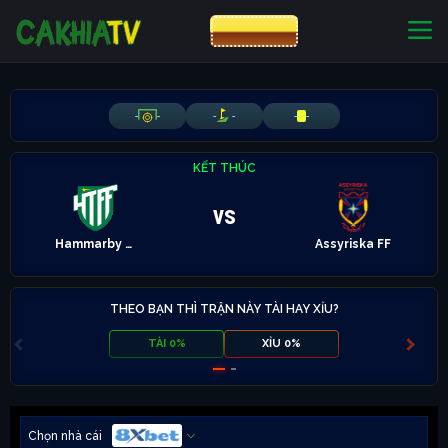
CƯỢC 8XBET
NHÀ CÁI UY TÍN
CƯỢC 8XBET
-
-
-
-
-
-
KẾT THÚC
vs
Hammarby TFF
Assyriska FF
THEO BẠN THÌ TRẬN NÀY TÀI HAY XỈU?
TÀI 0%
XỈU 0%
Chọn nhà cái