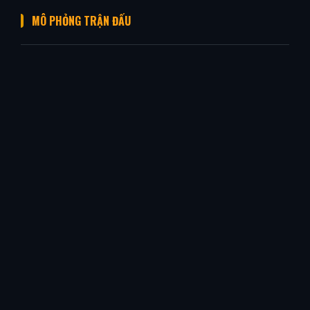
MÔ PHỎNG TRẬN ĐẤU