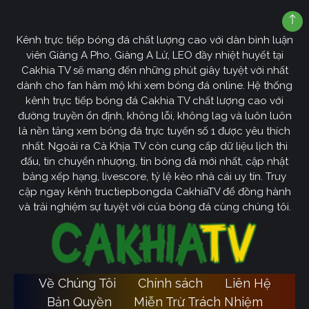
Kênh trực tiếp bóng đá chất lượng cao với dàn bình luận
viên Giàng A Pho, Giàng A Lử, LEO đầy nhiệt huyết tại
Cakhia TV sẽ mang đến những phút giây tuyệt vời nhất
dành cho fan hâm mộ khi xem bóng đá online. Hệ thống
kênh trực tiếp bóng đá Cakhia TV chất lượng cao với
đường truyền ổn định, không lỗi, không lag và luôn luôn
là nền tảng xem bóng đá trực tuyến số 1 được yêu thích
nhất. Ngoài ra Cà Khịa TV còn cung cấp dữ liệu lịch thi
đấu, tin chuyển nhượng, tin bóng đá mới nhất, cập nhật
bảng xếp hạng, livescore, tỷ lệ kèo nhà cái uy tín. Truy
cập ngay kênh tructiepbongda CakhiaTV để đồng hành
và trải nghiệm sự tuyệt vời của bóng đá cùng chúng tôi.
Về Chúng Tôi
Chính sách
Liên Hệ
Bản Quyền
Miễn Trừ Trách Nhiệm