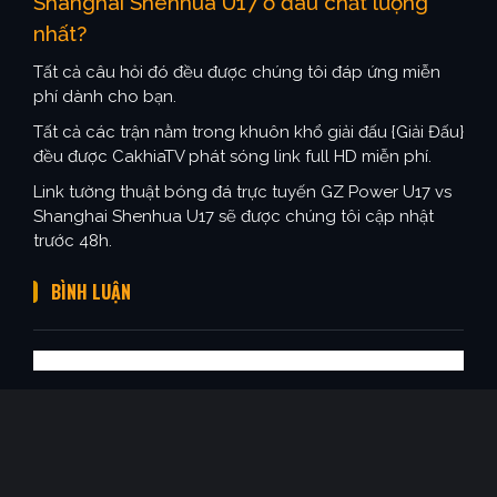
Shanghai Shenhua U17 ở đâu chất lượng
nhất?
Tất cả câu hỏi đó đều được chúng tôi đáp ứng miễn
phí dành cho bạn.
Tất cả các trận nằm trong khuôn khổ giải đấu {Giải Đấu}
đều được CakhiaTV phát sóng link full HD miễn phí.
Link tường thuật bóng đá trực tuyến GZ Power U17 vs
Shanghai Shenhua U17 sẽ được chúng tôi cập nhật
trước 48h.
BÌNH LUẬN