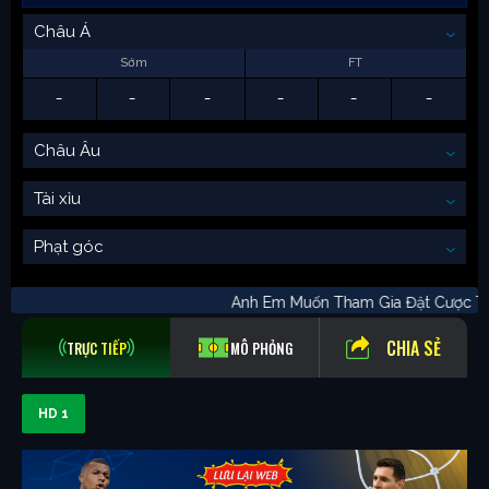
Châu Á
Sớm
FT
-
-
-
-
-
-
Châu Âu
Tài xỉu
Phạt góc
Anh Em Muốn Tham Gia Đặt Cượ
CHIA SẺ
TRỰC TIẾP
MÔ PHỎNG
HD 1