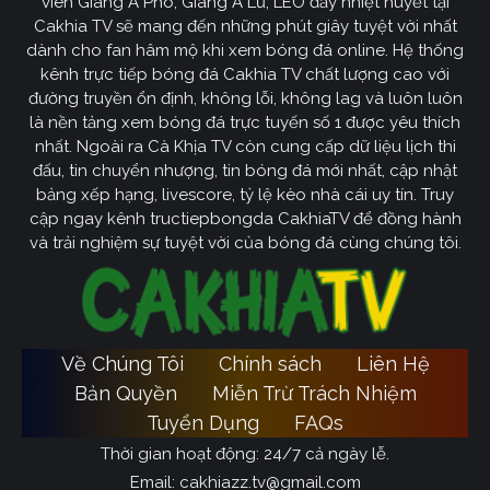
viên Giàng A Pho, Giàng A Lử, LEO đầy nhiệt huyết tại
Cakhia TV sẽ mang đến những phút giây tuyệt vời nhất
dành cho fan hâm mộ khi xem bóng đá online. Hệ thống
kênh trực tiếp bóng đá Cakhia TV chất lượng cao với
đường truyền ổn định, không lỗi, không lag và luôn luôn
là nền tảng xem bóng đá trực tuyến số 1 được yêu thích
nhất. Ngoài ra Cà Khịa TV còn cung cấp dữ liệu lịch thi
đấu, tin chuyển nhượng, tin bóng đá mới nhất, cập nhật
bảng xếp hạng, livescore, tỷ lệ kèo nhà cái uy tín. Truy
cập ngay kênh tructiepbongda CakhiaTV để đồng hành
và trải nghiệm sự tuyệt vời của bóng đá cùng chúng tôi.
Về Chúng Tôi
Chính sách
Liên Hệ
Bản Quyền
Miễn Trừ Trách Nhiệm
Tuyển Dụng
FAQs
Thời gian hoạt động: 24/7 cả ngày lễ.
Email:
cakhiazz.tv@gmail.com