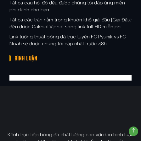
Tất cả câu hỏi đó đều được chúng tôi đáp ứng miễn
phí dành cho bạn.
Tất cả các trận nằm trong khuôn khổ giải đấu {Giải Đấu}
đều được CakhiaTV phát sóng link full HD miễn phí.
Link tường thuật bóng đá trực tuyến FC Pyunik vs FC
Noah sẽ được chúng tôi cập nhật trước 48h.
BÌNH LUẬN
Kênh trực tiếp bóng đá chất lượng cao với dàn bình luận