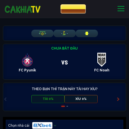
CƯỢC 8XBET
NHÀ CÁI UY TÍN
CƯỢC 8XBET
-
-
-
-
-
-
CHƯA BẮT ĐẦU
vs
FC Pyunik
FC Noah
THEO BẠN THÌ TRẬN NÀY TÀI HAY XỈU?
TÀI 0%
XỈU 0%
Chọn nhà cái