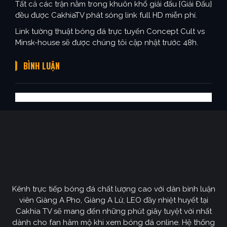
Tất cả các trận nằm trong khuôn khổ giải đấu {Giải Đấu}
đều được CakhiaTV phát sóng link full HD miễn phí.
Link tường thuật bóng đá trực tuyến Concept Cult vs
Minsk-house sẽ được chúng tôi cập nhật trước 48h.
BÌNH LUẬN
Kênh trực tiếp bóng đá chất lượng cao với dàn bình luận
viên Giàng A Pho, Giàng A Lử, LEO đầy nhiệt huyết tại
Cakhia TV sẽ mang đến những phút giây tuyệt vời nhất
dành cho fan hâm mộ khi xem bóng đá online. Hệ thống