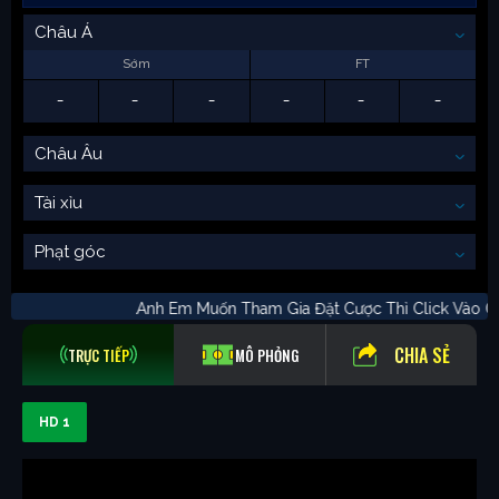
Châu Á
Sớm
FT
-
-
-
-
-
-
Châu Âu
Tài xỉu
Phạt góc
Anh Em Muốn Tham Gia Đặt Cược Thì Click
CHIA SẺ
TRỰC TIẾP
MÔ PHỎNG
HD 1