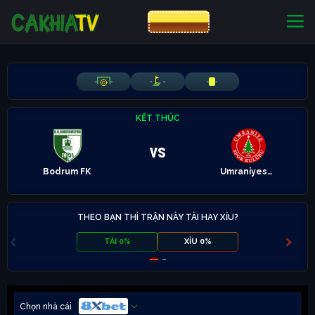
CƯỢC 8XBET
NHÀ CÁI UY TÍN
CƯỢC 8XBET
-
-
-
-
-
-
KẾT THÚC
vs
Bodrum FK
Umraniyespor
THEO BẠN THÌ TRẬN NÀY TÀI HAY XỈU?
TÀI 0%
XỈU 0%
Chọn nhà cái