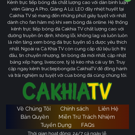
Kênh trực tiếp bóng đá chất lượng cao với dàn bình luận
viên Giàng A Pho, Giàng A Lử, LEO đầy nhiệt huyết tại
Cakhia TV sẽ mang đến những phút giây tuyệt vời nhất
dành cho fan hâm mộ khi xem bóng đá online. Hệ thống
kênh trực tiếp bóng đá Cakhia TV chất lượng cao với
đường truyền ổn định, không lỗi, không lag và luôn luôn
là nền tảng xem bóng đá trực tuyến số 1 được yêu thích
nhất. Ngoài ra Cà Khịa TV còn cung cấp dữ liệu lịch thi
đấu, tin chuyển nhượng, tin bóng đá mới nhất, cập nhật
bảng xếp hạng, livescore, tỷ lệ kèo nhà cái uy tín. Truy
cập ngay kênh tructiepbongda CakhiaTV để đồng hành
và trải nghiệm sự tuyệt vời của bóng đá cùng chúng tôi.
Về Chúng Tôi
Chính sách
Liên Hệ
Bản Quyền
Miễn Trừ Trách Nhiệm
Tuyển Dụng
FAQs
Thời gian hoạt động: 24/7 cả ngày lễ.