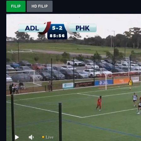
FILIP
HD FILIP