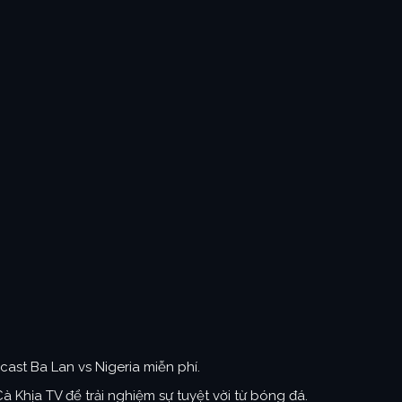
cast Ba Lan vs Nigeria miễn phí.
 Khịa TV để trải nghiệm sự tuyệt vời từ bóng đá.