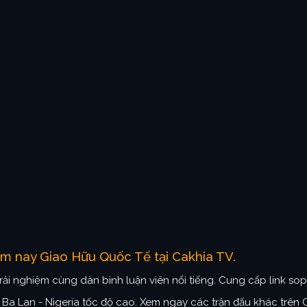
ôm nay Giao Hữu Quốc Tế tại Cakhia TV.
 trải nghiệm cùng dàn bình luận viên nổi tiếng. Cung cấp link sop
Ba Lan - Nigeria tốc độ cao. Xem ngay các trận đấu khác trên Cà