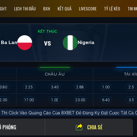
IGHT
LỊCH THI ĐẤU
BXH
KẾT QUẢ
LIVESCORE
TỶ LỆ KÈO
TIN M
KẾT THÚC
vs
Ba Lan
Nigeria
CHÂU ÂU
TÀI XỈ
0.80
2.25
3.40
2.88
1.00
2.5
2.00
17.00
1.02
23.00
6.40
3.5
Thì Click Vào Quảng Cáo Của 8XBET Để Đăng Ký Đặt Cượ
Ô PHỎNG
CHIA SẺ