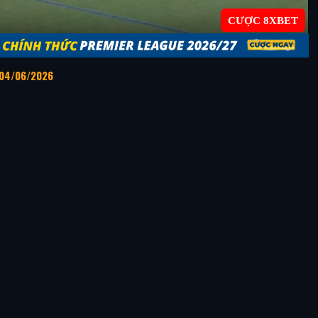
 04/06/2026