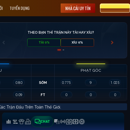
ỚI
TUYỂN DỤNG
NHÀ CÁI UY TÍN
CƯỢC 8XBET
THEO BẠN THÌ TRẬN NÀY TÀI HAY XỈU?
TÀI 0%
XỈU 0%
U
PHẠT GÓC
SỚM
0.80
0.775
9
1.025
FT
0.09
0
0
0
c Tất Cả Các Trận Đấu Trên Toàn Thế Giới. Nếu anh em
CHAT