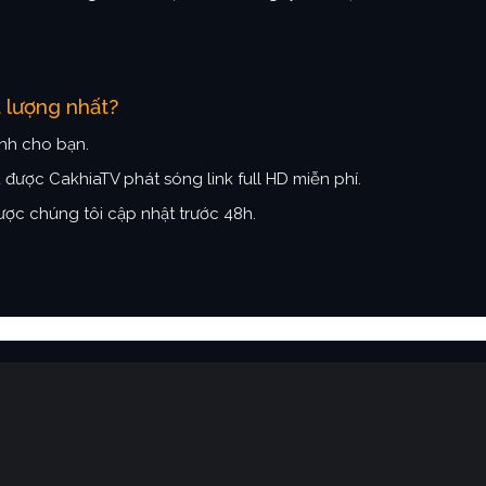
t lượng nhất?
nh cho bạn.
u được CakhiaTV phát sóng link full HD miễn phí.
ược chúng tôi cập nhật trước 48h.