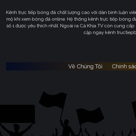
Kênh trực tiếp bóng đá chất lượng cao với dàn bình luận vi
mộ khi xem bóng đá online. Hệ thống kênh trực tiếp bóng đá
số 1 được yêu thích nhất. Ngoài ra Cà Khịa TV còn cung cấp dữ
cập ngay kênh tructiepb
Về Chúng Tôi
Chính sá