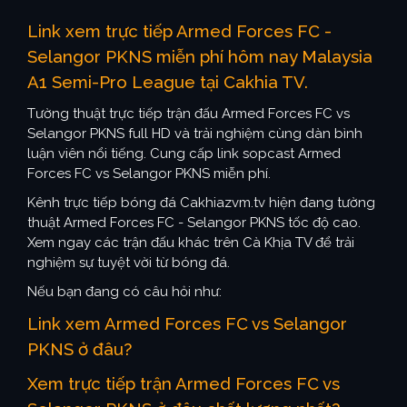
Link xem trực tiếp Armed Forces FC -
Selangor PKNS miễn phí hôm nay Malaysia
A1 Semi-Pro League tại Cakhia TV.
Tường thuật trực tiếp trận đấu Armed Forces FC vs
Selangor PKNS full HD và trải nghiệm cùng dàn bình
luận viên nổi tiếng. Cung cấp link sopcast Armed
Forces FC vs Selangor PKNS miễn phí.
Kênh trực tiếp bóng đá Cakhiazvm.tv hiện đang tường
thuật Armed Forces FC - Selangor PKNS tốc độ cao.
Xem ngay các trận đấu khác trên Cà Khịa TV để trải
nghiệm sự tuyệt vời từ bóng đá.
Nếu bạn đang có câu hỏi như:
Link xem Armed Forces FC vs Selangor
PKNS ở đâu?
Xem trực tiếp trận Armed Forces FC vs