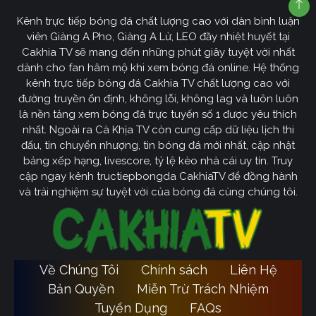
Kênh trực tiếp bóng đá chất lượng cao với dàn bình luận
viên Giàng A Pho, Giàng A Lử, LEO đầy nhiệt huyết tại
Cakhia TV sẽ mang đến những phút giây tuyệt vời nhất
dành cho fan hâm mộ khi xem bóng đá online. Hệ thống
kênh trực tiếp bóng đá Cakhia TV chất lượng cao với
đường truyền ổn định, không lỗi, không lag và luôn luôn
là nền tảng xem bóng đá trực tuyến số 1 được yêu thích
nhất. Ngoài ra Cà Khịa TV còn cung cấp dữ liệu lịch thi
đấu, tin chuyển nhượng, tin bóng đá mới nhất, cập nhật
bảng xếp hạng, livescore, tỷ lệ kèo nhà cái uy tín. Truy
cập ngay kênh tructiepbongda CakhiaTV để đồng hành
và trải nghiệm sự tuyệt vời của bóng đá cùng chúng tôi.
Về Chúng Tôi
Chính sách
Liên Hệ
Bản Quyền
Miễn Trừ Trách Nhiệm
Tuyển Dụng
FAQs