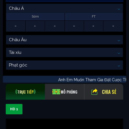
Châu Á
Sớm
FT
-
-
-
-
-
-
Châu Âu
Tài xỉu
Phạt góc
Anh Em Muốn Tham Gia Đặt Cược
CHIA SẺ
TRỰC TIẾP
MÔ PHỎNG
HD 1