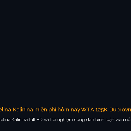
elina Kalinina miễn phí hôm nay WTA 125K Dubrovni
elina Kalinina full HD và trải nghiệm cùng dàn bình luận viên n