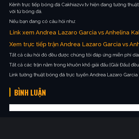
Kênh trực tiếp bóng đá Cakhiazvv.tv hiện đang tường thuật
vời từ bóng đá.
Nếu bạn đang có câu hỏi như:
Link xem Andrea Lazaro Garcia vs Anhelina Kal
Xem trực tiếp trận Andrea Lazaro Garcia vs Anh
Tất cả câu hỏi đó đều được chúng tôi đáp ứng miễn phí dà
Tất cả các trận nằm trong khuôn khổ giải đấu {Giải Đấu} đề
Link tường thuật bóng đá trực tuyến Andrea Lazaro Garcia 
BÌNH LUẬN