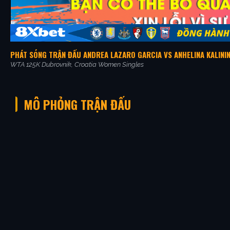
PHÁT SÓNG TRẬN ĐẤU ANDREA LAZARO GARCIA VS ANHELINA KALININ
WTA 125K Dubrovnik, Croatia Women Singles
MÔ PHỎNG TRẬN ĐẤU