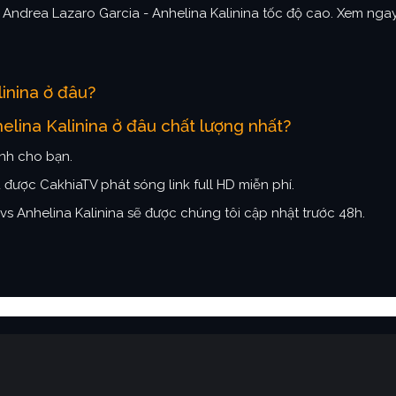
 Andrea Lazaro Garcia - Anhelina Kalinina tốc độ cao. Xem ngay 
inina ở đâu?
elina Kalinina ở đâu chất lượng nhất?
nh cho bạn.
u được CakhiaTV phát sóng link full HD miễn phí.
vs Anhelina Kalinina sẽ được chúng tôi cập nhật trước 48h.