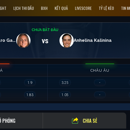
IGHT
LỊCH THI ĐẤU
BXH
KẾT QUẢ
LIVESCORE
TỶ LỆ KÈO
TIN M
CHƯA BẮT ĐẦU
vs
Andrea Lazaro Garcia
Anhelina Kalinina
 Á
CHÂU ÂU
1.9
3.25
-
1.83
1.05
-
Ô PHỎNG
CHIA SẺ