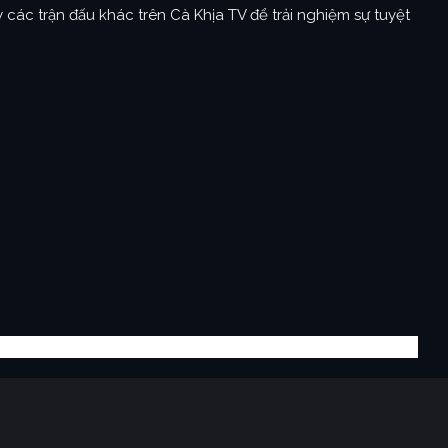
các trận đấu khác trên Cà Khịa TV để trải nghiệm sự tuyệt