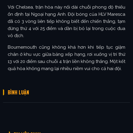
Với Chelsea, trận hòa này nối dài chuỗi phong độ thiếu
ổn định tại Ngoại hạng Anh. Đội bóng của HLV Maresca
đã có 3 vòng liên tiếp không biết đến chiến thắng, tạm
đứng thứ 4 với 25 điểm và dần bị bỏ lại trong cuộc đua
vô địch.
Bournemouth cũng không khá hơn khi tiếp tục giậm
chân ở khu vực giữa bảng xếp hạng, rơi xuống vị trí thứ
13 với 20 điểm sau chuỗi 4 trận liền không thắng. Một kết
quả hòa không mang lại nhiều niềm vui cho cả hai đội.
BÌNH LUẬN