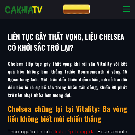
CƯỢC 8XBET
NHÀ CÁI UY TÍN
CƯỢC 8XBET
LIÊN TỤC GÂY THẤT VỌNG, LIỆU CHELSEA
CÓ KHỞI SẮC TRỞ LẠI?
Chelsea tiếp tục gây thất vọng khi rời sân Vitality với kết
quả hòa không bàn thắng trước Bournemouth ở vòng 15
Ngoại hạng Anh. Một trận đấu thiếu điểm nhấn, nơi cả hai đội
đều bộc lộ rõ sự bế tắc trong khâu tấn công, khiến 90 phút
trở nên nhạt nhòa hơn mong đợi.
Chelsea chững lại tại Vitality: Ba vòng
liền không biết mùi chiến thắng
Theo nguồn tin của
trực tiếp bóng đá
, Bournemouth