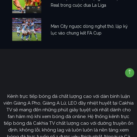
Real trong cuộc đua La Liga
Man City ngược dòng nghẹt thở, lập kỷ
lục vào chung kết FA Cup
Kênh trực tiếp bóng đá chất lượng cao với dàn bình luận
viên Giàng A Pho, Giàng A Lử, LEO đầy nhiệt huyết tại Cakhia
TV sẽ mang đến những phút giây tuyệt vời nhất dành cho
fan hâm mộ khi xem bóng đá online. Hệ thống kênh trực
tiếp bóng đá Cakhia TV chất lượng cao với đường truyền ổn
định, không lỗi, không lag và luôn luôn là nền tảng xem
bóng đá trực tuyến số 1 được yêu thích nhất. Ngoài ra Cà