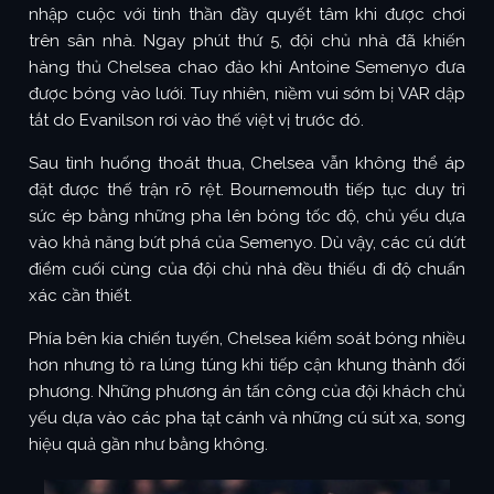
nhập cuộc với tinh thần đầy quyết tâm khi được chơi
trên sân nhà. Ngay phút thứ 5, đội chủ nhà đã khiến
hàng thủ Chelsea chao đảo khi Antoine Semenyo đưa
được bóng vào lưới. Tuy nhiên, niềm vui sớm bị VAR dập
tắt do Evanilson rơi vào thế việt vị trước đó.
Sau tình huống thoát thua, Chelsea vẫn không thể áp
đặt được thế trận rõ rệt. Bournemouth tiếp tục duy trì
sức ép bằng những pha lên bóng tốc độ, chủ yếu dựa
vào khả năng bứt phá của Semenyo. Dù vậy, các cú dứt
điểm cuối cùng của đội chủ nhà đều thiếu đi độ chuẩn
xác cần thiết.
Phía bên kia chiến tuyến, Chelsea kiểm soát bóng nhiều
hơn nhưng tỏ ra lúng túng khi tiếp cận khung thành đối
phương. Những phương án tấn công của đội khách chủ
yếu dựa vào các pha tạt cánh và những cú sút xa, song
hiệu quả gần như bằng không.