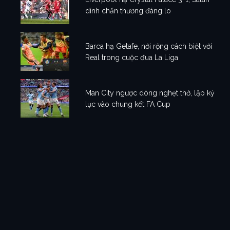
dính chấn thương đáng lo
Barca hạ Getafe, nới rộng cách biệt với
Real trong cuộc đua La Liga
Man City ngược dòng nghẹt thở, lập kỷ
lục vào chung kết FA Cup