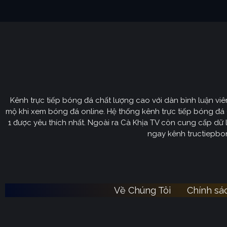
Kênh trực tiếp bóng đá chất lượng cao với dàn bình luận vi
mộ khi xem bóng đá online. Hệ thống kênh trực tiếp bóng đá 
1 được yêu thích nhất. Ngoài ra Cà Khịa TV còn cung cấp dữ li
ngay kênh tructiepbon
Về Chúng Tôi
Chính sá