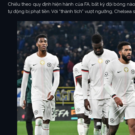
Chiếu theo quy định hiện hành của FA, bất kỳ đội bóng nào n
tự động bị phạt tiền. Với “thành tích” vượt ngưỡng, Chelse