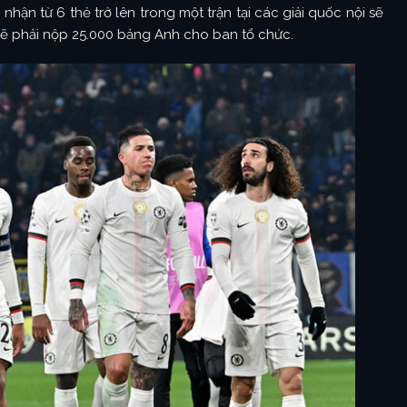
hận từ 6 thẻ trở lên trong một trận tại các giải quốc nội sẽ
a sẽ phải nộp 25.000 bảng Anh cho ban tổ chức.