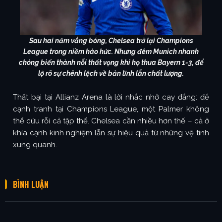
Sau hai năm vắng bóng, Chelsea trở lại Champions
League trong niềm háo hức. Nhưng đêm Munich nhanh
chóng biến thành nỗi thất vọng khi họ thua Bayern 1-3, để
lộ rõ sự chênh lệch về bản lĩnh lẫn chất lượng.
Thất bại tại Allianz Arena là lời nhắc nhở cay đắng: để
cạnh tranh tại Champions League, một Palmer không
thể cứu rỗi cả tập thể. Chelsea cần nhiều hơn thế – cả ở
khía cạnh kinh nghiệm lẫn sự hiệu quả từ những vệ tinh
xung quanh.
BÌNH LUẬN