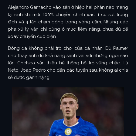
Alejandro Garnacho vào sân ở hiệp hai phần nào mang
lại sinh khí mới: 100% chuyền chính xác, 1 cú sút trúng
đích và 4 lần chạm bóng trong vòng cấm. Nhưng các
pha xử lý vẫn chỉ dừng ở mức tiềm năng, chưa đủ để
xoay chuyển cục diện.
Bóng đá không phải trò chơi của cá nhân. Dù Palmer
cho thấy anh đủ khả năng sánh vai với những ngôi sao
lớn, Chelsea vẫn thiếu hệ thống hỗ trợ vững chắc. Từ
Neto, Joao Pedro cho đến các tuyến sau, không ai chia
sẻ được gánh nặng.