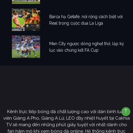
Barca hạ Getafe, nới rộng cách biệt với
Real trong cuộc đua La Liga
Man City ngược dòng nghẹt thở, lập kỷ
lục vào chung kết FA Cup
Kênh trực tiếp bóng đá chất lượng cao với dàn bình luận
viên Giàng A Pho, Giàng A Lử, LEO đầy nhiệt huyết tại Cakhia
TV sẽ mang đến những phút giây tuyệt vời nhất dành cho
fan hâm mộ khi xem bóng đá online. Hệ thống kênh trực