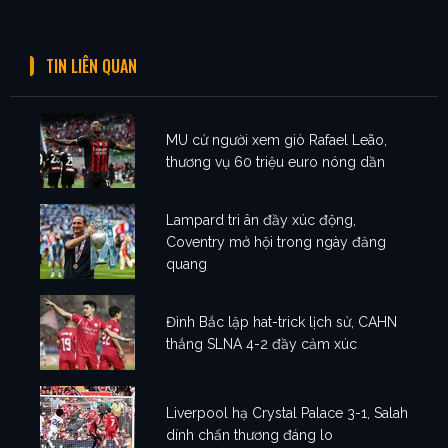
TIN LIÊN QUAN
MU cử người xem giò Rafael Leão,
thương vụ 60 triệu euro nóng dần
Lampard tri ân đầy xúc động,
Coventry mở hội trong ngày đăng
quang
Đình Bắc lập hat-trick lịch sử, CAHN
thắng SLNA 4-2 đầy cảm xúc
Liverpool hạ Crystal Palace 3-1, Salah
dính chấn thương đáng lo