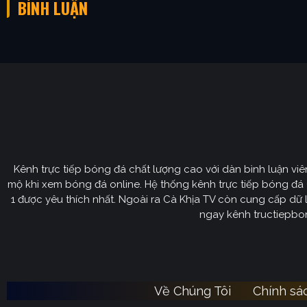
BÌNH LUẬN
Kênh trực tiếp bóng đá chất lượng cao với dàn bình luận vi
mộ khi xem bóng đá online. Hệ thống kênh trực tiếp bóng đá 
1 được yêu thích nhất. Ngoài ra Cà Khịa TV còn cung cấp dữ li
ngay kênh tructiepbon
Về Chúng Tôi
Chính sá