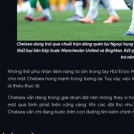
Chelsea đang trải qua chuỗi trận đáng quên tại Ngoại hạng A
thất bại liên tiếp trước Manchester United và Brighton. Kế
trở nên
Không thể phủ nhận tiềm năng to lớn trong tay HLV Enzo M
cho một Chelsea hùng mạnh trong tương lai. Tuy vậy, việc 
là thiếu thực tế.
Chelsea vẫn đang trong giai đoạn đặt nền móng thay vì hoà
một quá trình phát triển vững vàng. Khi các đối thủ như 
Chelsea vẫn chỉ đang bước trên con đường tìm kiếm chính 