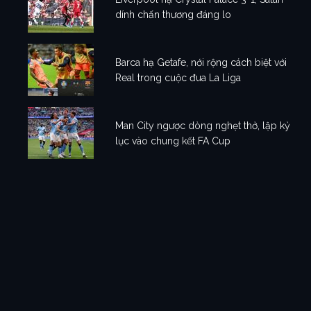
dính chấn thương đáng lo
Barca hạ Getafe, nới rộng cách biệt với
Real trong cuộc đua La Liga
Man City ngược dòng nghẹt thở, lập kỷ
lục vào chung kết FA Cup