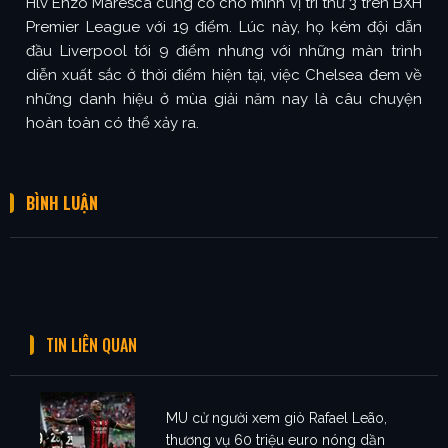
Hlv Enzo Maresca củng cố cho mình vị trí thứ 3 trên BXH
Premier League với 19 điểm. Lúc này, họ kém đội dẫn
đầu Liverpool tới 9 điểm nhưng với những màn trình
diễn xuất sắc ở thời điểm hiện tại, việc Chelsea đem về
những danh hiệu ở mùa giải năm nay là câu chuyện
hoàn toàn có thể xảy ra.
BÌNH LUẬN
TIN LIÊN QUAN
MU cử người xem giò Rafael Leão,
thương vụ 60 triệu euro nóng dần