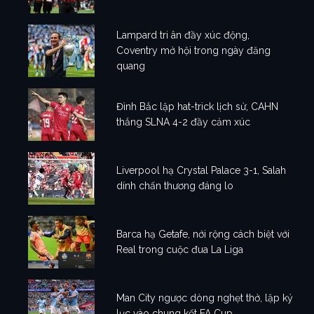
Lampard tri ân đầy xúc động,
Coventry mở hội trong ngày đăng
quang
Đình Bắc lập hat-trick lịch sử, CAHN
thắng SLNA 4-2 đầy cảm xúc
Liverpool hạ Crystal Palace 3-1, Salah
dính chấn thương đáng lo
Barca hạ Getafe, nới rộng cách biệt với
Real trong cuộc đua La Liga
Man City ngược dòng nghẹt thở, lập kỷ
lục vào chung kết FA Cup