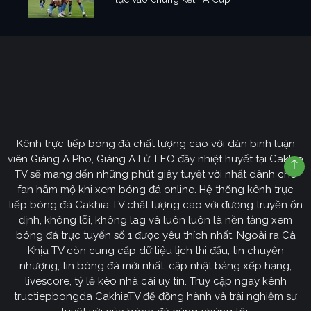
Kênh trực tiếp bóng đá chất lượng cao với dàn bình luận
viên Giàng A Pho, Giàng A Lử, LEO đầy nhiệt huyết tại Cakhia
TV sẽ mang đến những phút giây tuyệt vời nhất dành cho
fan hâm mộ khi xem bóng đá online. Hệ thống kênh trực
tiếp bóng đá Cakhia TV chất lượng cao với đường truyền ổn
định, không lỗi, không lag và luôn luôn là nền tảng xem
bóng đá trực tuyến số 1 được yêu thích nhất. Ngoài ra Cà
Khịa TV còn cung cấp dữ liệu lịch thi đấu, tin chuyển
nhượng, tin bóng đá mới nhất, cập nhật bảng xếp hạng,
livescore, tỷ lệ kèo nhà cái uy tín. Truy cập ngay kênh
tructiepbongda CakhiaTV để đồng hành và trải nghiệm sự