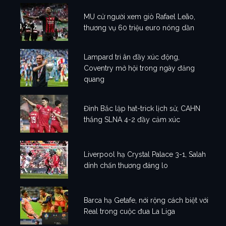
MU cử người xem giò Rafael Leão,
thương vụ 60 triệu euro nóng dần
Lampard tri ân đầy xúc động,
Coventry mở hội trong ngày đăng
quang
Đình Bắc lập hat-trick lịch sử, CAHN
thắng SLNA 4-2 đầy cảm xúc
Liverpool hạ Crystal Palace 3-1, Salah
dính chấn thương đáng lo
Barca hạ Getafe, nới rộng cách biệt với
Real trong cuộc đua La Liga