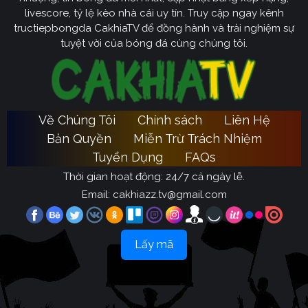
livescore, tỷ lệ kèo nhà cái uy tín. Truy cập ngay kênh
tructiepbongda CakhiaTV để đồng hành và trải nghiệm sự
tuyệt vời của bóng đá cùng chúng tôi.
Về Chúng Tôi
Chính sách
Liên Hệ
Bản Quyền
Miễn Trừ Trách Nhiệm
Tuyển Dụng
FAQs
Thời gian hoạt động: 24/7 cả ngày lễ.
Email:
cakhiazz.tv@gmail.com
Lấy mã