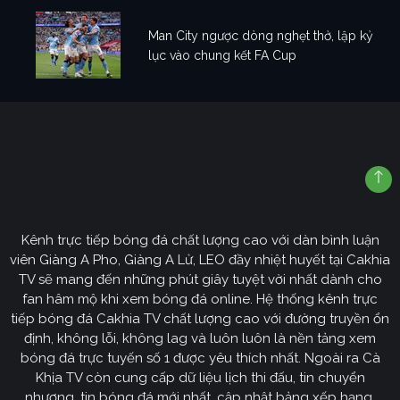
Man City ngược dòng nghẹt thở, lập kỷ
lục vào chung kết FA Cup
Kênh trực tiếp bóng đá chất lượng cao với dàn bình luận
viên Giàng A Pho, Giàng A Lử, LEO đầy nhiệt huyết tại Cakhia
TV sẽ mang đến những phút giây tuyệt vời nhất dành cho
fan hâm mộ khi xem bóng đá online. Hệ thống kênh trực
tiếp bóng đá Cakhia TV chất lượng cao với đường truyền ổn
định, không lỗi, không lag và luôn luôn là nền tảng xem
bóng đá trực tuyến số 1 được yêu thích nhất. Ngoài ra Cà
Khịa TV còn cung cấp dữ liệu lịch thi đấu, tin chuyển
nhượng, tin bóng đá mới nhất, cập nhật bảng xếp hạng,