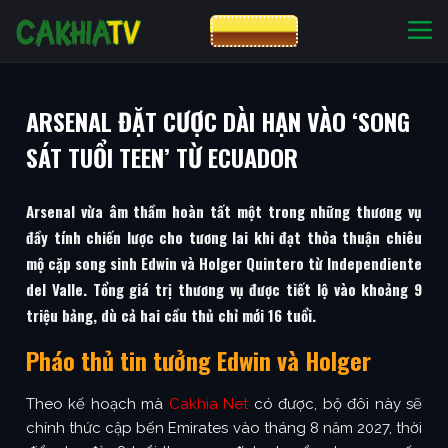
CƯỢC 8XBET
NHÀ CÁI UY TÍN
CƯỢC 8XBET
ARSENAL ĐẶT CƯỢC DÀI HẠN VÀO ‘SONG
SÁT TUỔI TEEN’ TỪ ECUADOR
Arsenal vừa âm thầm hoàn tất một trong những thương vụ
đầy tính chiến lược cho tương lai khi đạt thỏa thuận chiêu
mộ cặp song sinh Edwin và Holger Quintero từ Independiente
del Valle. Tổng giá trị thương vụ được tiết lộ vào khoảng 9
triệu bảng, dù cả hai cầu thủ chỉ mới 16 tuổi.
Pháo thủ tin tưởng Edwin và Holger
Theo kế hoạch mà
Cakhia Net
có được, bộ đôi này sẽ
chính thức cập bến Emirates vào tháng 8 năm 2027, thời