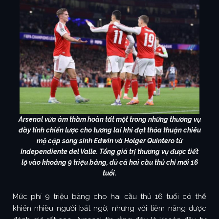
Arsenal vừa âm thầm hoàn tất một trong những thương vụ
đầy tính chiến lược cho tương lai khi đạt thỏa thuận chiêu
mộ cặp song sinh Edwin và Holger Quintero từ
Independiente del Valle. Tổng giá trị thương vụ được tiết
lộ vào khoảng 9 triệu bảng, dù cả hai cầu thủ chỉ mới 16
tuổi.
Mức phí 9 triệu bảng cho hai cầu thủ 16 tuổi có thể
khiến nhiều người bất ngờ, nhưng với tiềm năng được