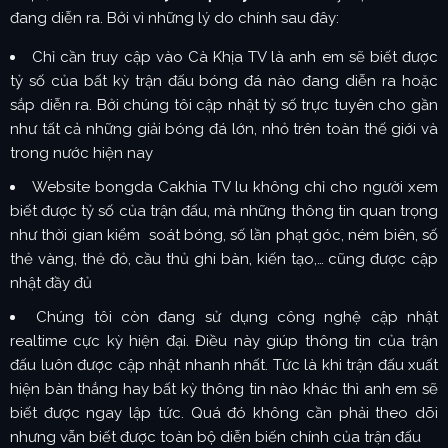
đang diễn ra. Bởi vì những lý do chính sau đây:
Chỉ cần truy cập vào Cà Khịa TV là anh em sẽ biết được
tỷ số của bất kỳ trận đấu bóng đá nào đang diễn ra hoặc
sắp diễn ra. Bởi chúng tôi cập nhật tỷ số trực tuyên cho gần
như tất cả những giải bóng đá lớn, nhỏ trên toàn thế giới và
trong nước hiện nay
Website bongda Cakhia TV lu không chỉ cho người xem
biết được tỷ số của trận đấu, mà những thông tin quan trọng
như thời gian kiểm soát bóng, số lần phạt góc, ném biên, số
thẻ vàng, thẻ đỏ, cầu thủ ghi bàn, kiến tạo,… cũng được cập
nhật đầy đủ
Chúng tôi còn đang sử dụng công nghệ cập nhật
realtime cực kỳ hiện đại. Điều này giúp thông tin của trận
đấu luôn được cập nhật nhanh nhất. Tức là khi trận đấu xuất
hiện bàn thắng hay bất kỳ thông tin nào khác thì anh em sẽ
biết được ngay lập tức. Quá đó không cần phải theo dõi
nhưng vẫn biết được toàn bộ diễn biến chính của trận đấu