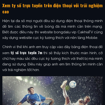
Xem ty số trực tuyến trên điện thoại với trải nghiệm
cao
Hiện tại đa số mọi người đều sử dụng điện thoại thông minh
để tìm các thông tin về bóng đá mà mình cần trên mạng.
Biết được điều này thì website bongdalu vip CakhiaTV cũng
xây dựng website cực kỳ tương thích với nền tảng Mobile.
Chính vì thế khi anh em truy cập vào đây bằng điện thoại để
tỷ số trực tuyến 7m
xem
thì sẽ thấy kích thước màn hình, cỡ
chữ hay màu sắc đều cực kỳ tương thích với thiết bị mà mình
đang sử dụng. Điều này giúp anh em tìm thông tin mình cần
với trải nghiệm tốt hơn.