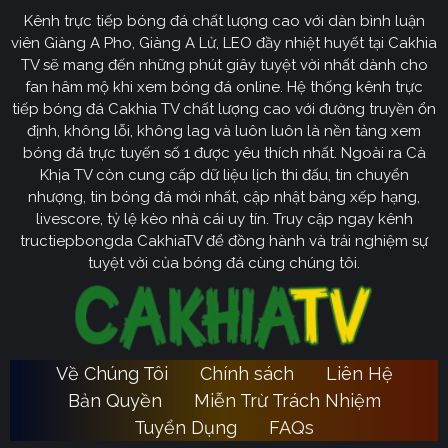
Kênh trực tiếp bóng đá chất lượng cao với dàn bình luận
viên Giàng A Pho, Giàng A Lử, LEO đầy nhiệt huyết tại Cakhia
TV sẽ mang đến những phút giây tuyệt vời nhất dành cho
fan hâm mộ khi xem bóng đá online. Hệ thống kênh trực
tiếp bóng đá Cakhia TV chất lượng cao với đường truyền ổn
định, không lỗi, không lag và luôn luôn là nền tảng xem
bóng đá trực tuyến số 1 được yêu thích nhất. Ngoài ra Cà
Khịa TV còn cung cấp dữ liệu lịch thi đấu, tin chuyển
nhượng, tin bóng đá mới nhất, cập nhật bảng xếp hạng,
livescore, tỷ lệ kèo nhà cái uy tín. Truy cập ngay kênh
tructiepbongda CakhiaTV để đồng hành và trải nghiệm sự
tuyệt vời của bóng đá cùng chúng tôi.
Về Chúng Tôi
Chính sách
Liên Hệ
Bản Quyền
Miễn Trừ Trách Nhiệm
Tuyển Dụng
FAQs