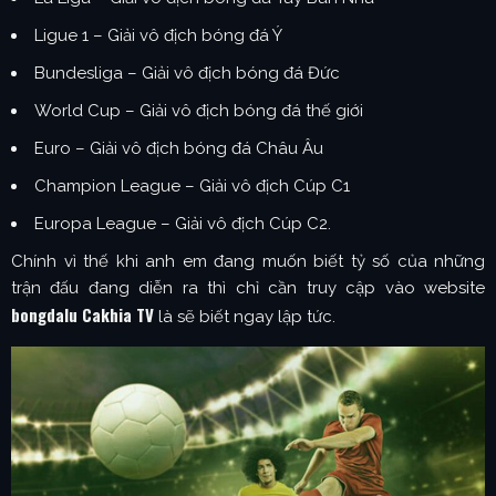
Ligue 1 – Giải vô địch bóng đá Ý
Bundesliga – Giải vô địch bóng đá Đức
World Cup – Giải vô địch bóng đá thế giới
Euro – Giải vô địch bóng đá Châu Âu
Champion League – Giải vô địch Cúp C1
Europa League – Giải vô địch Cúp C2.
Chính vì thế khi anh em đang muốn biết tỷ số của những
trận đấu đang diễn ra thì chỉ cần truy cập vào website
bongdalu Cakhia TV
là sẽ biết ngay lập tức.