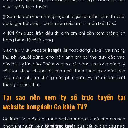
mục Tỷ Số Trực Tuyến
Sau đó dựa vào những mục như giải đấu, thời gian thi đấu,
quốc gia, trực tiếp,… để tìm trận đấu mình muốn biết tỷ số
Khi tìm được trận đấu thì anh em chỉ cần xem thông tin
trong bảng tỷ số là xong.
bongda lu
Cakhia TV là website
hoạt động 24/24 và không
thu phí người dùng, cho nên anh em có thể truy cập vào
đây bất kỳ lúc nào. Thêm vào đó thì thông tin trong bảng tỷ
số luôn được chúng tôi cập nhật theo từng giây của trận
đấu, nên anh em không cần phải nhấn F5 nếu muốn biết
thông tin mới nhất.
Tại sao nên xem ty số trực tuyến tại
website bongdalu Ca khịa TV?
Ca khịa TV là địa chỉ trang web bongda lu mà anh em nên
tỷ số trực tuyên
chọn, khi muốn xem
của bất kỳ trận đấu nào