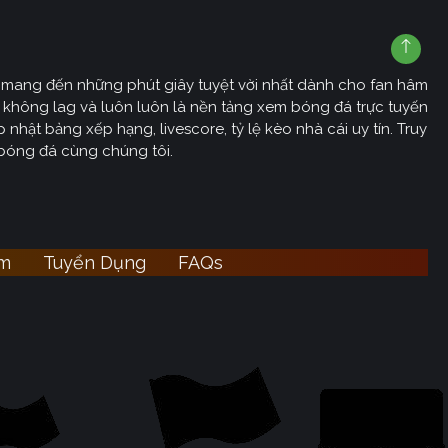
sẽ mang đến những phút giây tuyệt vời nhất dành cho fan hâm
, không lag và luôn luôn là nền tảng xem bóng đá trực tuyến
 nhật bảng xếp hạng, livescore, tỷ lệ kèo nhà cái uy tín. Truy
 bóng đá cùng chúng tôi.
ệm
Tuyển Dụng
FAQs