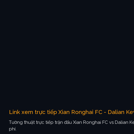
Link xem trực tiếp Xian Ronghai FC - Dalian K
Tường thuật trực tiếp trận đấu Xian Ronghai FC vs Dalian K
phí.