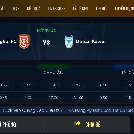
 ĐẤU
BXH
KẾT QUẢ
LIVESCORE
TỶ LỆ KÈO
TIN MỚI
TUYỂN DỤN
KẾT THÚC
vs
ghai FC
Dalian Kewei
CHÂU ÂU
TÀI XỈ
0.35
3.4
1.91
3.4
6.40
1.5
0.45
1.02
17.00
81.00
9.50
1.5
 Click Vào Quảng Cáo Của 8XBET Để Đăng Ký Đặt Cược T
Ô PHỎNG
CHIA SẺ