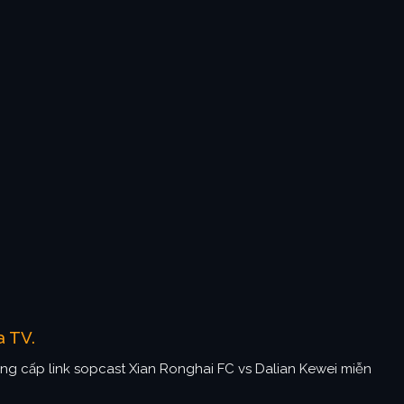
a TV.
Cung cấp link sopcast Xian Ronghai FC vs Dalian Kewei miễn