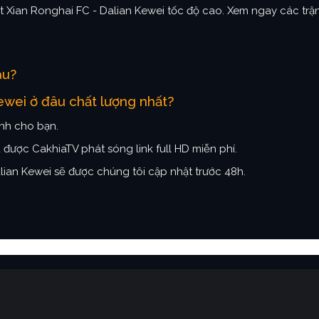
 Xian Ronghai FC - Dalian Kewei tốc độ cao. Xem ngay các trận 
âu?
ewei ở đâu chất lượng nhất?
nh cho bạn.
u được CakhiaTV phát sóng link full HD miễn phí.
lian Kewei sẽ được chúng tôi cập nhật trước 48h.