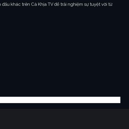
đấu khác trên Cà Khịa TV để trải nghiệm sự tuyệt vời từ