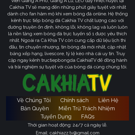
viên Giàng A Pho, Giàng A Lử, LEO đầy nhiệt huyết tại
Cakhia TV sẽ mang đến những phút giây tuyệt vời nhất
dành cho fan hâm mộ khi xem bóng đá online. Hệ thống
kênh trực tiếp bóng đá Cakhia TV chất lượng cao với
đường truyền ổn định, không lỗi, không lag và luôn luôn
là nền tảng xem bóng đá trực tuyến số 1 được yêu thích
nhất. Ngoài ra Cà Khịa TV còn cung cấp dữ liệu lịch thi
đấu, tin chuyển nhượng, tin bóng đá mới nhất, cập nhật
bảng xếp hạng, livescore, tỷ lệ kèo nhà cái uy tín. Truy
cập ngay kênh tructiepbongda CakhiaTV để đồng hành
và trải nghiệm sự tuyệt vời của bóng đá cùng chúng tôi.
Về Chúng Tôi
Chính sách
Liên Hệ
Bản Quyền
Miễn Trừ Trách Nhiệm
Tuyển Dụng
FAQs
Thời gian hoạt động: 24/7 cả ngày lễ.
Email:
cakhiazz.tv@gmail.com