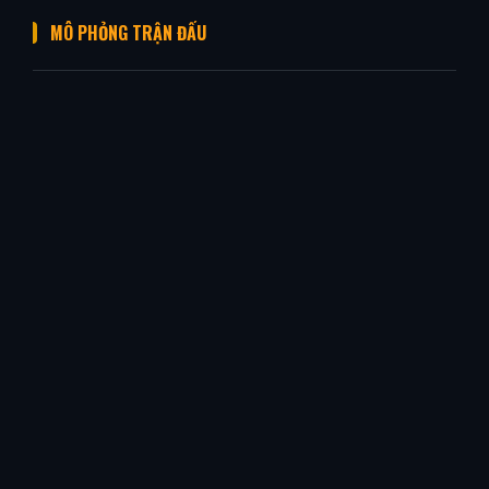
MÔ PHỎNG TRẬN ĐẤU