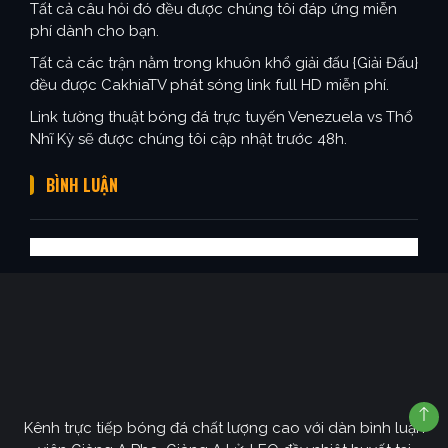
Tất cả câu hỏi đó đều được chúng tôi đáp ứng miễn
phí dành cho bạn.
Tất cả các trận nằm trong khuôn khổ giải đấu {Giải Đấu}
đều được CakhiaTV phát sóng link full HD miễn phí.
Link tường thuật bóng đá trực tuyến Venezuela vs Thổ
Nhĩ Kỳ sẽ được chúng tôi cập nhật trước 48h.
BÌNH LUẬN
Kênh trực tiếp bóng đá chất lượng cao với dàn bình luận