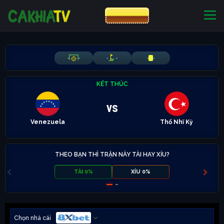
CƯỢC 8XBET
NHÀ CÁI UY TÍN
CƯỢC 8XBET
-
-
-
-
-
-
KẾT THÚC
vs
Venezuela
Thổ Nhĩ Kỳ
THEO BẠN THÌ TRẬN NÀY TÀI HAY XỈU?
TÀI 0%
XỈU 0%
Chọn nhà cái