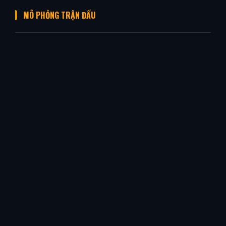
MÔ PHỎNG TRẬN ĐẤU