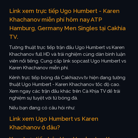
Link xem trực tiếp Ugo Humbert - Karen
Khachanov miễn phí hôm nay ATP
Hamburg, Germany Men Singles tại Cakhia
TV.
Tường thuật trực tiếp trận đấu Ugo Humbert vs Karen
Khachanov full HD và trải nghiệm cùng dàn bình luận
viên nổi tiếng. Cung cấp link sopcast Ugo Humbert vs
Karen Khachanov miễn phí.
Kênh trực tiếp bóng đá Cakhiazvv.tv hiện đang tường
thuật Ugo Humbert - Karen Khachanov tốc độ cao.
Xem ngay các trận đấu khác trên Cà Khịa TV để trải
nghiệm sự tuyệt vời từ bóng đá.
Nếu bạn đang có câu hỏi như:
Link xem Ugo Humbert vs Karen
Khachanov ở đâu?