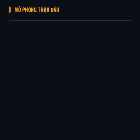
MÔ PHỎNG TRẬN ĐẤU