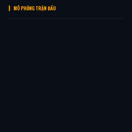
MÔ PHỎNG TRẬN ĐẤU