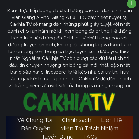
Kênh trực tiếp bóng đá chất lượng cao với dàn bình luận
viên Giàng A Pho, Giàng A Lử, LEO đầy nhiệt huyết tại
Cakhia TV sẽ mang đến những phút giây tuyệt vời nhất
dành cho fan hâm mộ khi xem bóng đá online. Hệ thống
kênh trực tiếp bóng đá Cakhia TV chất lượng cao với
đường truyền ổn định, không lỗi, không lag và luôn luôn
là nền tảng xem bóng đá trực tuyến số 1 được yêu thích
nhất. Ngoài ra Cà Khịa TV còn cung cấp dữ liệu lịch thi
đấu, tin chuyển nhượng, tin bóng đá mới nhất, cập nhật
bảng xếp hạng, livescore, tỷ lệ kèo nhà cái uy tín. Truy
cập ngay kênh tructiepbongda CakhiaTV để đồng hành
và trải nghiệm sự tuyệt vời của bóng đá cùng chúng tôi.
Về Chúng Tôi
Chính sách
Liên Hệ
Bản Quyền
Miễn Trừ Trách Nhiệm
Tuyển Dụng
FAQs