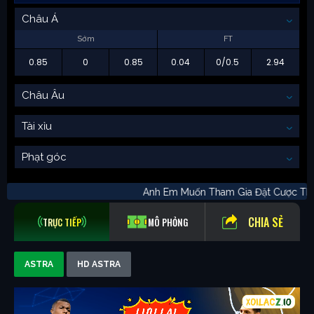
Châu Á
Sớm
FT
0.85
0
0.85
0.04
0/0.5
2.94
Châu Âu
Tài xỉu
Phạt góc
Anh Em Muốn Tham Gia Đặt Cược
CHIA SẺ
TRỰC TIẾP
MÔ PHỎNG
ASTRA
HD ASTRA