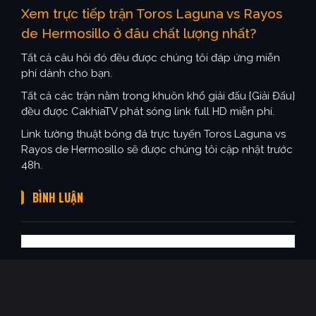
Xem trực tiếp trận Toros Laguna vs Rayos
de Hermosillo ở đâu chất lượng nhất?
Tất cả câu hỏi đó đều được chúng tôi đáp ứng miễn
phí dành cho bạn.
Tất cả các trận nằm trong khuôn khổ giải đấu {Giải Đấu}
đều được CakhiaTV phát sóng link full HD miễn phí.
Link tường thuật bóng đá trực tuyến Toros Laguna vs
Rayos de Hermosillo sẽ được chúng tôi cập nhật trước
48h.
BÌNH LUẬN