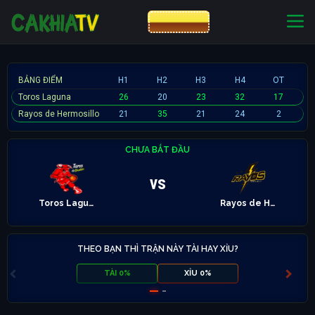
CƯỢC 8XBET
NHÀ CÁI UY TÍN
CƯỢC 8XBET
BẢNG ĐIỂM
H1
H2
H3
H4
OT
Toros Laguna
26
20
23
32
17
Rayos de Hermosillo
21
35
21
24
2
CHƯA BẮT ĐẦU
vs
Toros Laguna
Rayos de Hermosillo
THEO BẠN THÌ TRẬN NÀY TÀI HAY XỈU?
TÀI 0%
XỈU 0%