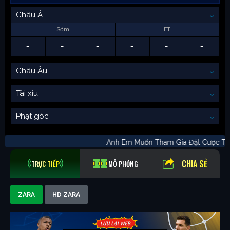
Châu Á
Sớm
FT
-
-
-
-
-
-
Châu Âu
Tài xỉu
Phạt góc
Anh Em Muốn Tham Gia Đặt Cược
CHIA SẺ
TRỰC TIẾP
MÔ PHỎNG
ZARA
HD ZARA