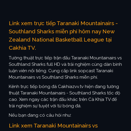
Link xem trực tiếp Taranaki Mountainairs -
Southland Sharks miễn phí hôm nay New
Zealand National Basketball League tại
Cakhia TV.
Tường thuật trực tiếp trận đấu Taranaki Mountainairs vs
Southland Sharks full HD và trải nghiệm cùng dàn bình
luận viên nổi tiếng. Cung cấp link sopcast Taranaki
Mountainairs vs Southland Sharks miễn phí.
Kênh trực tiếp bóng đá Cakhiazvv.tv hiện đang tường
thuật Taranaki Mountainairs - Southland Sharks tốc độ
cao. Xem ngay các trận đấu khác trên Cà Khịa TV để
trải nghiệm sự tuyệt vời từ bóng đá.
Nếu bạn đang có câu hỏi như:
Link xem Taranaki Mountainairs vs