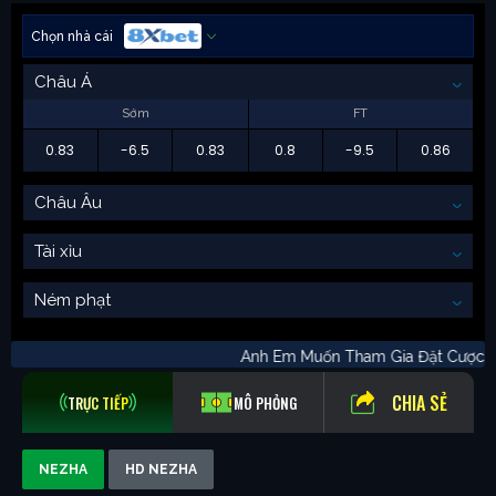
Chọn nhà cái
Châu Á
Sớm
FT
0.83
-6.5
0.83
0.8
-9.5
0.86
Châu Âu
Tài xỉu
Ném phạt
Anh Em Muốn Tham Gia Đặt Cượ
CHIA SẺ
TRỰC TIẾP
MÔ PHỎNG
NEZHA
HD NEZHA