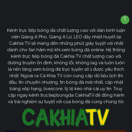
Kênh trực tiếp bóng đá chất lượng cao với dàn bình luận
viên Giàng A Pho, Giàng A Lử, LEO đầy nhiệt huyết tại
Cakhia TV sẽ mang đến những phút giây tuyệt vời nhất
dành cho fan hâm mộ khi xem bóng đá online. Hệ thống
kênh trực tiếp bóng đá Cakhia TV chất lượng cao với
đường truyền ổn định, không lỗi, không lag và luôn luôn
là nền tảng xem bóng đá trực tuyến số 1 được yêu thích
nhất. Ngoài ra Cà Khịa TV còn cung cấp dữ liệu lịch thi
đấu, tin chuyển nhượng, tin bóng đá mới nhất, cập nhật
bảng xếp hạng, livescore, tỷ lệ kèo nhà cái uy tín. Truy
cập ngay kênh tructiepbongda CakhiaTV để đồng hành
và trải nghiệm sự tuyệt vời của bóng đá cùng chúng tôi.