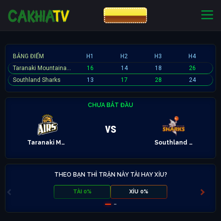
CƯỢC 8XBET
NHÀ CÁI UY TÍN
CƯỢC 8XBET
BẢNG ĐIỂM
H1
H2
H3
H4
Taranaki Mountainairs
16
14
18
26
Southland Sharks
13
17
28
24
CHƯA BẮT ĐẦU
vs
Taranaki Mountainairs
Southland Sharks
THEO BẠN THÌ TRẬN NÀY TÀI HAY XỈU?
TÀI 0%
XỈU 0%